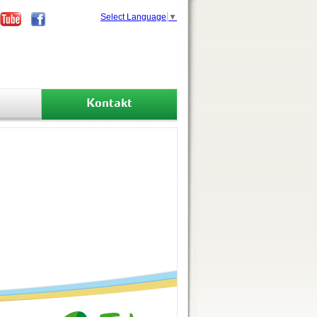
Select Language
▼
Kontakt