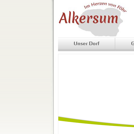
Unser Dorf
G