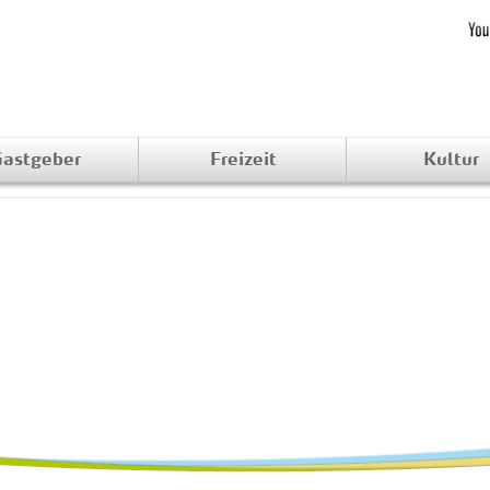
astgeber
Freizeit
Kultur