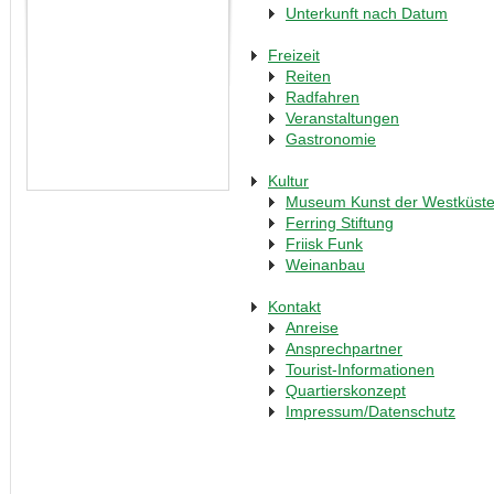
Unterkunft nach Datum
Freizeit
Reiten
Radfahren
Veranstaltungen
Gastronomie
Kultur
Museum Kunst der Westküst
Ferring Stiftung
Friisk Funk
Weinanbau
Kontakt
Anreise
Ansprechpartner
Tourist-Informationen
Quartierskonzept
Impressum/Datenschutz