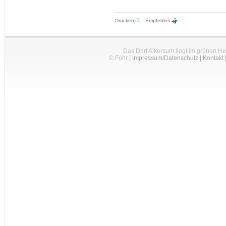
Drucken
Empfehlen
Das Dorf Alkersum liegt im grünen H
© Föhr
|
Impressum/Datenschutz
|
Kontakt