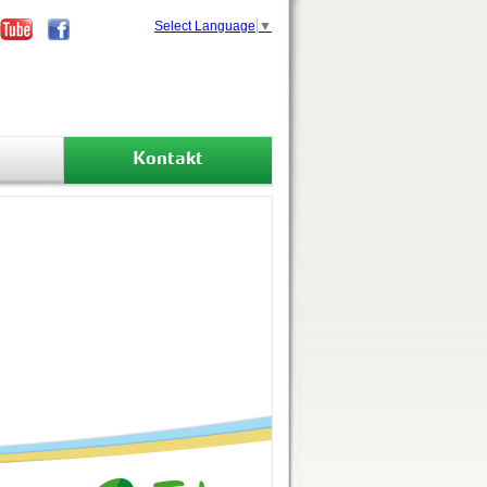
Select Language
▼
Kontakt