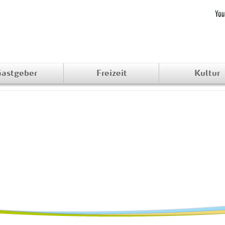
astgeber
Freizeit
Kultur