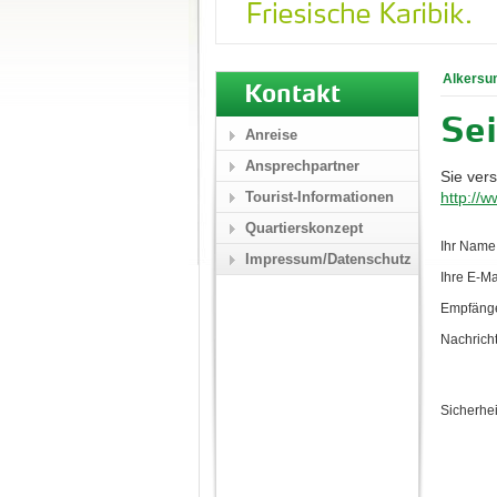
Alkersu
Kontakt
Se
Anreise
Ansprechpartner
Sie ver
Tourist-Informationen
http:/
Quartierskonzept
Ihr Name:
Impressum/Datenschutz
Ihre E-Mai
Empfänge
Nachricht
Sicherhei