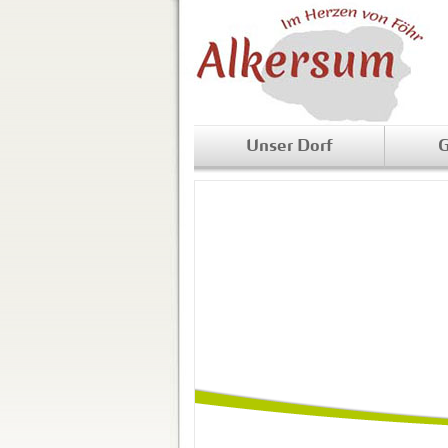
Unser Dorf
G