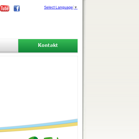
Select Language
▼
Kontakt