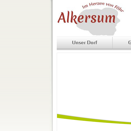
Unser Dorf
G