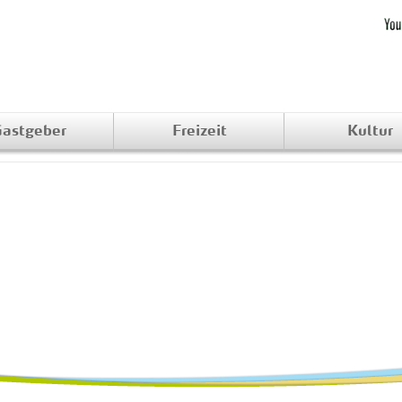
astgeber
Freizeit
Kultur