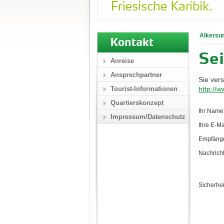
Alkersu
Kontakt
Se
Anreise
Ansprechpartner
Sie ver
Tourist-Informationen
http:/
Quartierskonzept
Ihr Name:
Impressum/Datenschutz
Ihre E-Mai
Empfänge
Nachricht
Sicherhei