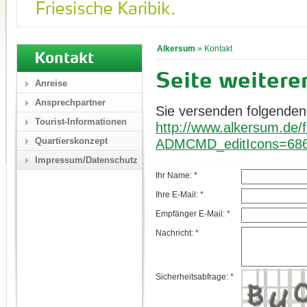
Alkersum
»
Kontakt
Kontakt
Seite weiter
Anreise
Ansprechpartner
Sie versenden folgenden
Tourist-Informationen
http://www.alkersum.de/f
Quartierskonzept
ADMCMD_editIcons=68
Impressum/Datenschutz
Ihr Name: *
Ihre E-Mail: *
Empfänger E-Mail: *
Nachricht: *
Sicherheitsabfrage: *