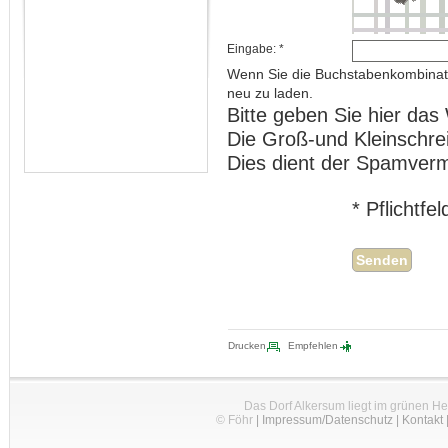
Eingabe: *
Wenn Sie die Buchstabenkombinat
neu zu laden.
Bitte geben Sie hier das 
Die Groß-und Kleinschre
Dies dient der Spamver
* Pflichtfe
Drucken
Empfehlen
Das Dorf Alkersum liegt im grünen H
© Föhr
|
Impressum/Datenschutz
|
Kontakt