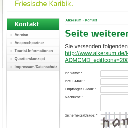
Alkersum
»
Kontakt
Kontakt
Seite weiter
Anreise
Ansprechpartner
Sie versenden folgenden
Tourist-Informationen
http://www.alkersum.de/k
Quartierskonzept
ADMCMD_editIcons=20
Impressum/Datenschutz
Ihr Name: *
Ihre E-Mail: *
Empfänger E-Mail: *
Nachricht: *
Sicherheitsabfrage: *