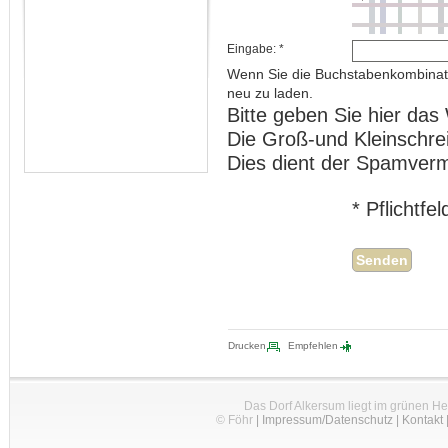
Eingabe: *
Wenn Sie die Buchstabenkombinat
neu zu laden.
Bitte geben Sie hier das 
Die Groß-und Kleinschre
Dies dient der Spamver
* Pflichtfe
Drucken
Empfehlen
Das Dorf Alkersum liegt im grünen H
© Föhr
|
Impressum/Datenschutz
|
Kontakt