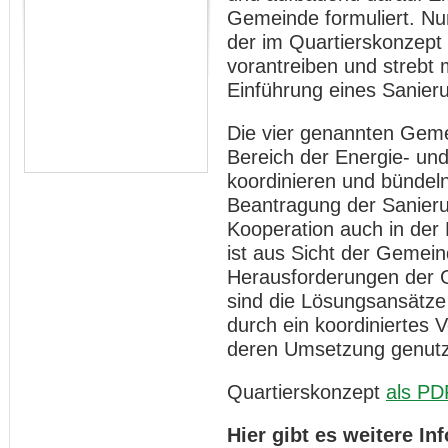
Gemeinde formuliert. N
der im Quartierskonzept
vorantreiben und strebt 
Einführung eines Sanie
Die vier genannten Geme
Bereich der Energie- und
koordinieren und bündeln.
Beantragung der Sanier
Kooperation auch in de
ist aus Sicht der Gemein
Herausforderungen der 
sind die Lösungsansätz
durch ein koordiniertes 
deren Umsetzung genutz
Quartierskonzept
als PD
Hier gibt es weitere I