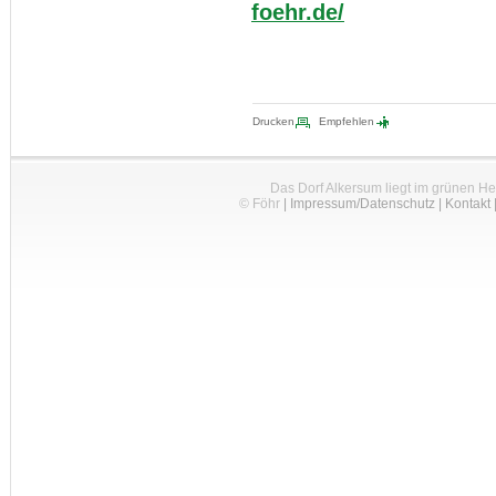
foehr.de/
Drucken
Empfehlen
Das Dorf Alkersum liegt im grünen H
© Föhr
|
Impressum/Datenschutz
|
Kontakt