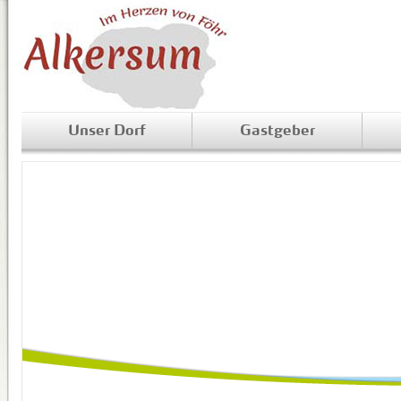
Unser Dorf
Gastgeber