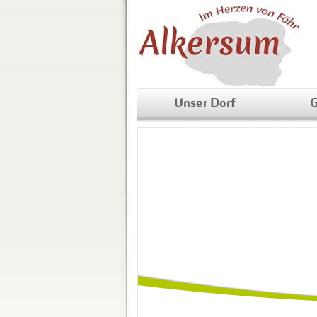
Unser Dorf
G