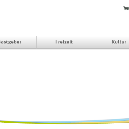
astgeber
Freizeit
Kultur