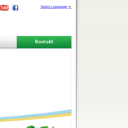
Select Language
▼
Kontakt