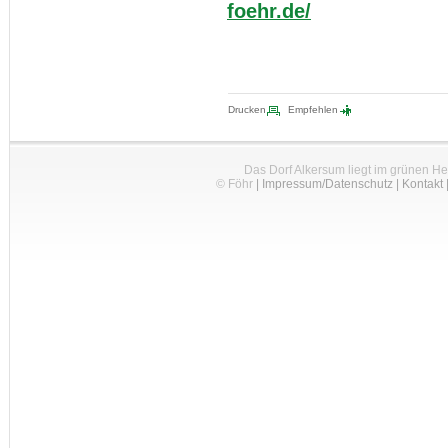
foehr.de/
Drucken
Empfehlen
Das Dorf Alkersum liegt im grünen H
© Föhr
|
Impressum/Datenschutz
|
Kontakt