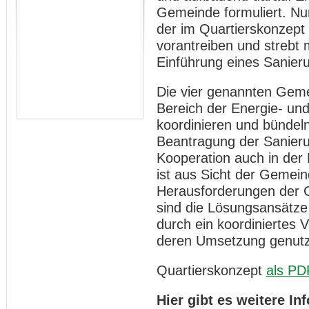
Gemeinde formuliert. N
der im Quartierskonzept
vorantreiben und strebt 
Einführung eines Sanie
Die vier genannten Geme
Bereich der Energie- und
koordinieren und bündeln.
Beantragung der Sanier
Kooperation auch in de
ist aus Sicht der Gemein
Herausforderungen der 
sind die Lösungsansätz
durch ein koordiniertes 
deren Umsetzung genutz
Quartierskonzept
als PD
Hier gibt es weitere I