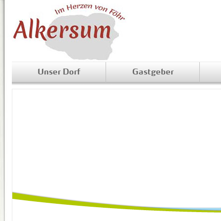
Unser Dorf
Gastgeber