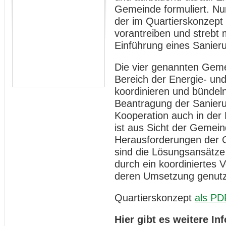
Gemeinde formuliert. N
der im Quartierskonzept
vorantreiben und strebt 
Einführung eines Sanie
Die vier genannten Geme
Bereich der Energie- und
koordinieren und bündeln.
Beantragung der Sanier
Kooperation auch in de
ist aus Sicht der Gemein
Herausforderungen der 
sind die Lösungsansätz
durch ein koordiniertes 
deren Umsetzung genutz
Quartierskonzept
als PD
Hier gibt es weitere I