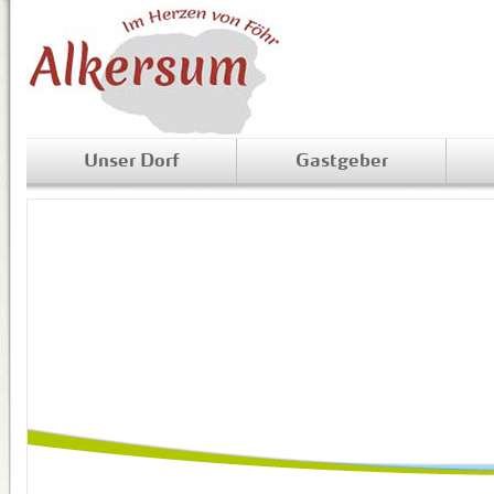
Unser Dorf
Gastgeber