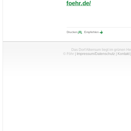
foehr.de/
Drucken
Empfehlen
Das Dorf Alkersum liegt im grünen H
© Föhr
|
Impressum/Datenschutz
|
Kontakt