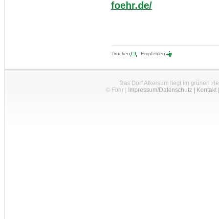
foehr.de/
Drucken
Empfehlen
Das Dorf Alkersum liegt im grünen H
© Föhr
|
Impressum/Datenschutz
|
Kontakt