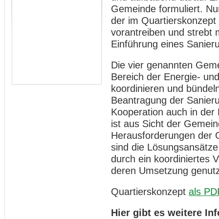
Gemeinde formuliert. N
der im Quartierskonzept
vorantreiben und strebt 
Einführung eines Sanie
Die vier genannten Geme
Bereich der Energie- und
koordinieren und bündeln.
Beantragung der Sanier
Kooperation auch in de
ist aus Sicht der Gemein
Herausforderungen der 
sind die Lösungsansätz
durch ein koordiniertes 
deren Umsetzung genutz
Quartierskonzept
als PD
Hier gibt es weitere I