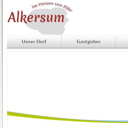
Unser Dorf
Gastgeber