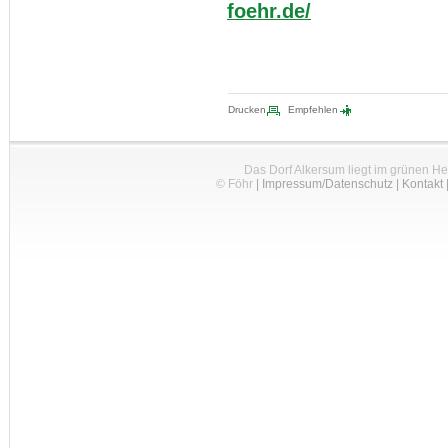
foehr.de/
Drucken
Empfehlen
Das Dorf Alkersum liegt im grünen H
© Föhr
|
Impressum/Datenschutz
|
Kontakt