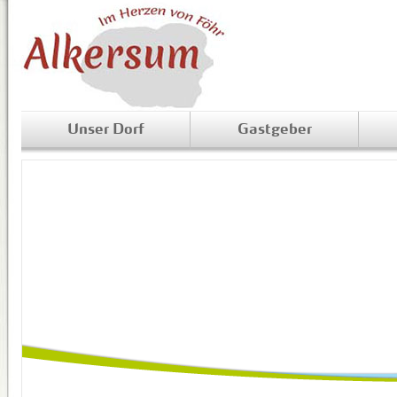
Unser Dorf
Gastgeber