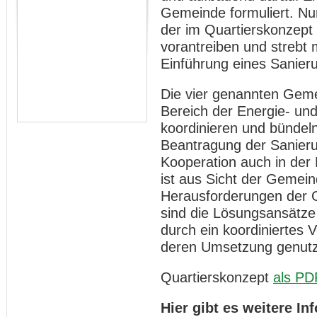
Gemeinde formuliert. N
der im Quartierskonzept
vorantreiben und strebt 
Einführung eines Sanie
Die vier genannten Geme
Bereich der Energie- und
koordinieren und bündeln.
Beantragung der Sanier
Kooperation auch in de
ist aus Sicht der Gemein
Herausforderungen der 
sind die Lösungsansätz
durch ein koordiniertes 
deren Umsetzung genutz
Quartierskonzept
als PD
Hier gibt es weitere I