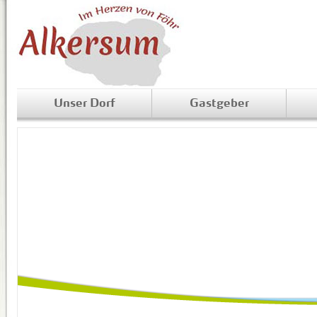
Unser Dorf
Gastgeber