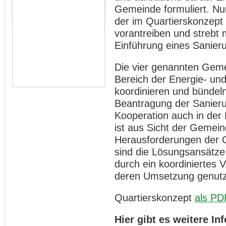
Gemeinde formuliert. N
der im Quartierskonzept
vorantreiben und strebt 
Einführung eines Sanie
Die vier genannten Geme
Bereich der Energie- und
koordinieren und bündeln.
Beantragung der Sanier
Kooperation auch in de
ist aus Sicht der Gemein
Herausforderungen der 
sind die Lösungsansätz
durch ein koordiniertes 
deren Umsetzung genutz
Quartierskonzept
als PD
Hier gibt es weitere I