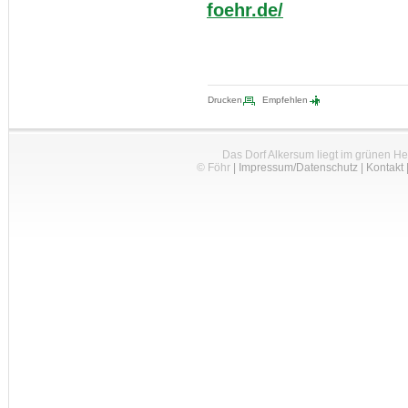
foehr.de/
Drucken
Empfehlen
Das Dorf Alkersum liegt im grünen H
© Föhr
|
Impressum/Datenschutz
|
Kontakt