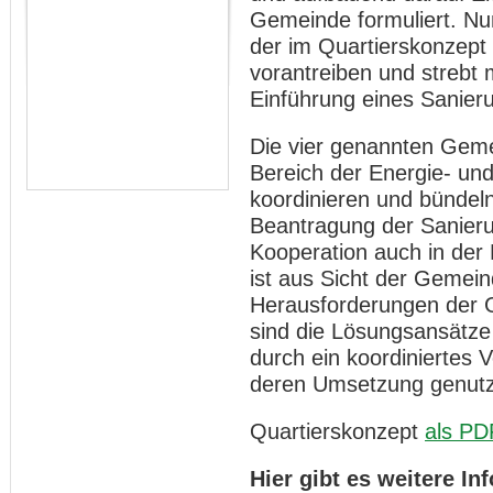
Gemeinde formuliert. N
der im Quartierskonzept
vorantreiben und strebt 
Einführung eines Sanie
Die vier genannten Geme
Bereich der Energie- und
koordinieren und bündeln.
Beantragung der Sanier
Kooperation auch in de
ist aus Sicht der Gemein
Herausforderungen der 
sind die Lösungsansätz
durch ein koordiniertes 
deren Umsetzung genutz
Quartierskonzept
als PD
Hier gibt es weitere I