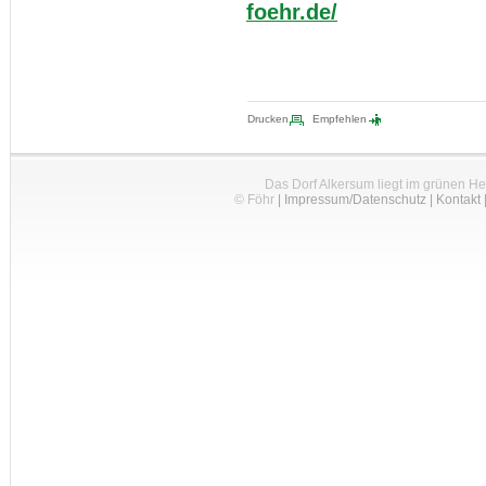
foehr.de/
Drucken
Empfehlen
Das Dorf Alkersum liegt im grünen H
© Föhr
|
Impressum/Datenschutz
|
Kontakt