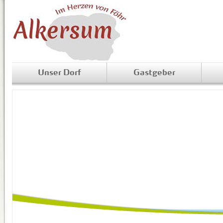
Unser Dorf
Gastgeber