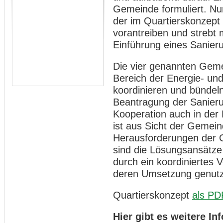
Gemeinde formuliert. N
der im Quartierskonzept
vorantreiben und strebt 
Einführung eines Sanie
Die vier genannten Geme
Bereich der Energie- und
koordinieren und bündeln.
Beantragung der Sanier
Kooperation auch in de
ist aus Sicht der Gemein
Herausforderungen der 
sind die Lösungsansätz
durch ein koordiniertes 
deren Umsetzung genutz
Quartierskonzept
als PD
Hier gibt es weitere I