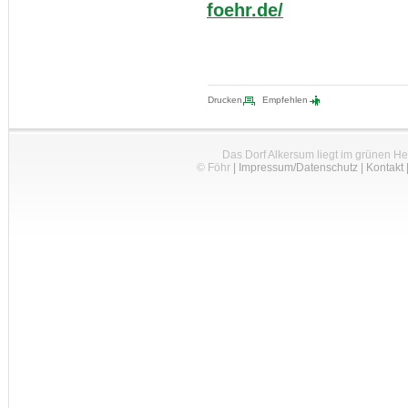
foehr.de/
Drucken
Empfehlen
Das Dorf Alkersum liegt im grünen H
© Föhr
|
Impressum/Datenschutz
|
Kontakt