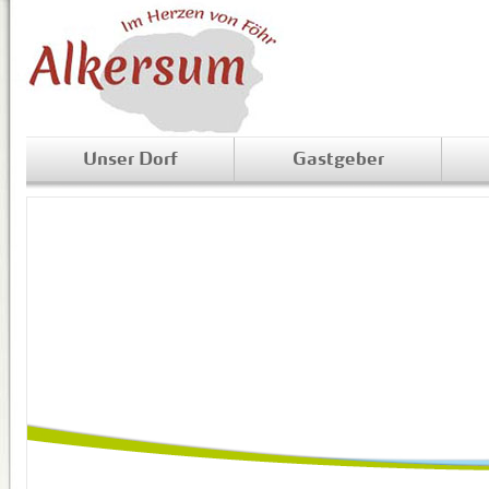
Unser Dorf
Gastgeber