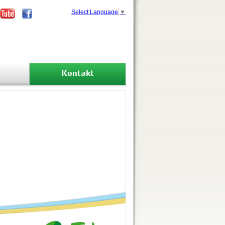
Select Language
▼
Kontakt