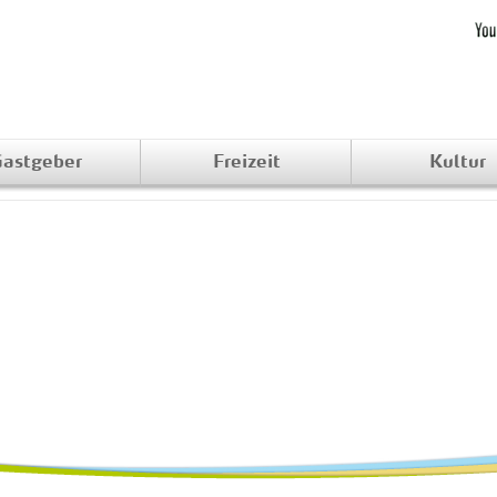
astgeber
Freizeit
Kultur