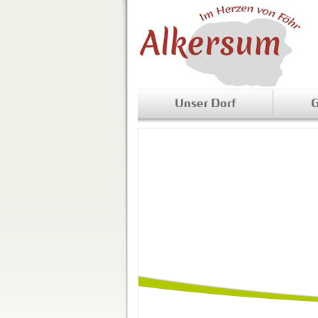
Unser Dorf
G