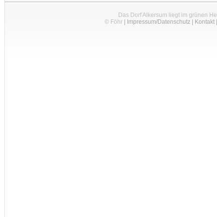
Das Dorf Alkersum liegt im grünen H
© Föhr
|
Impressum/Datenschutz
|
Kontakt