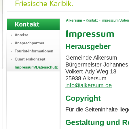
Alkersum
»
Kontakt
»
Impressum/Daten
Kontakt
Impressum
Anreise
Ansprechpartner
Herausgeber
Tourist-Informationen
Gemeinde Alkersum
Quartierskonzept
Bürgermeister Johannes
Impressum/Datenschutz
Volkert-Ady Weg 13
25938 Alkersum
info@alkersum.de
Copyright
Für die Seiteninhalte li
Gestaltung und Re