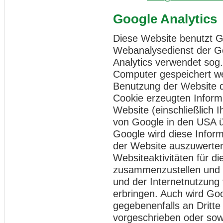
Google Analytics
Diese Website benutzt Go
Webanalysedienst der Go
Analytics verwendet sog.
Computer gespeichert we
Benutzung der Website d
Cookie erzeugten Inform
Website (einschließlich 
von Google in den USA ü
Google wird diese Infor
der Website auszuwerten
Websiteaktivitäten für d
zusammenzustellen und 
und der Internetnutzung
erbringen. Auch wird Go
gegebenenfalls an Dritte
vorgeschrieben oder sowe