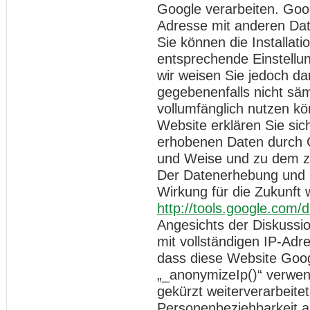
Google verarbeiten. Goog
Adresse mit anderen Dat
Sie können die Installat
entsprechende Einstellun
wir weisen Sie jedoch dar
gegebenenfalls nicht säm
vollumfänglich nutzen k
Website erklären Sie sic
erhobenen Daten durch G
und Weise und zu dem z
Der Datenerhebung und -
Wirkung für die Zukunft 
http://tools.google.com/
Angesichts der Diskussi
mit vollständigen IP-Adr
dass diese Website Goog
„_anonymizeIp()“ verwen
gekürzt weiterverarbeite
Personenbeziehbarkeit a