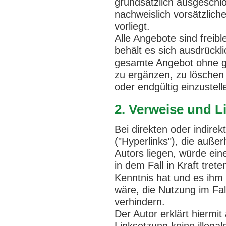
grundsätzlich ausgeschlo
nachweislich vorsätzlich
vorliegt.
Alle Angebote sind freibl
behält es sich ausdrückli
gesamte Angebot ohne g
zu ergänzen, zu löschen 
oder endgültig einzustell
2. Verweise und L
Bei direkten oder indire
("Hyperlinks"), die auße
Autors liegen, würde ein
in dem Fall in Kraft tret
Kenntnis hat und es ihm
wäre, die Nutzung im Fall
verhindern.
Der Autor erklärt hiermi
Linksetzung keine illegal