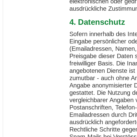
elektronischen oder gedr
ausdrückliche Zustimmung
4. Datenschutz
Sofern innerhalb des Int
Eingabe persönlicher ode
(Emailadressen, Namen, A
Preisgabe dieser Daten s
freiwilliger Basis. Die 
angebotenen Dienste ist 
zumutbar - auch ohne An
Angabe anonymisierter 
gestattet. Die Nutzung
vergleichbarer Angaben v
Postanschriften, Telefo
Emailadressen durch Dri
ausdrücklich angeforderte
Rechtliche Schritte geg
Spam-Mails bei Verstöss