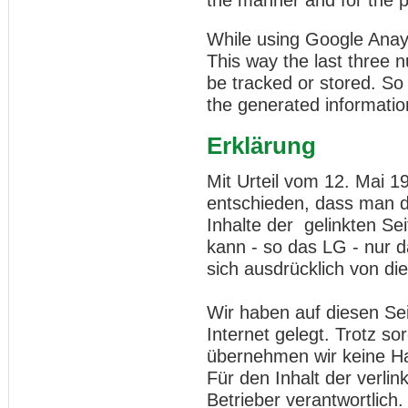
the manner and for the 
While using Google Anayl
This way the last three n
be tracked or stored. So
the generated information
Erklärung
Mit Urteil vom 12. Mai 
entschieden, dass man d
Inhalte der gelinkten Sei
kann - so das LG - nur 
sich ausdrücklich von die
Wir haben auf diesen Se
Internet gelegt. Trotz sor
übernehmen wir keine Haf
Für den Inhalt der verlin
Betrieber verantwortlich.