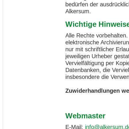
bedürfen der ausdrückl
Alkersum.
Wichtige Hinweis
Alle Rechte vorbehalten
elektronische Archivieru
nur mit schriftlicher Er
jeweiligen Urheber gestat
Vervielfältigung per Kopi
Datenbanken, die Vervie
insbesondere die Verwen
Zuwiderhandlungen wer
Webmaster
E-Mail:
info@alkersum.d