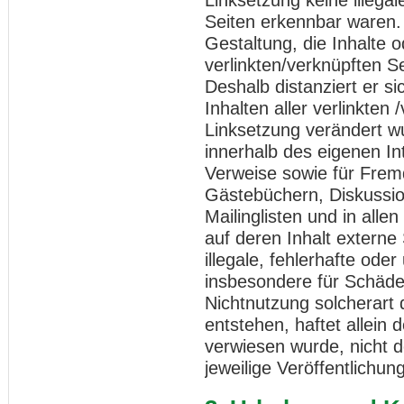
Seiten erkennbar waren. 
Gestaltung, die Inhalte 
verlinkten/verknüpften Se
Deshalb distanziert er si
Inhalten aller verlinkten
Linksetzung verändert wur
innerhalb des eigenen I
Verweise sowie für Fremd
Gästebüchern, Diskussio
Mailinglisten und in al
auf deren Inhalt externe 
illegale, fehlerhafte oder
insbesondere für Schäde
Nichtnutzung solcherart
entstehen, haftet allein 
verwiesen wurde, nicht de
jeweilige Veröffentlichung