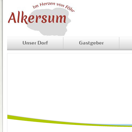
Unser Dorf
Gastgeber