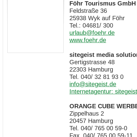
Föhr Tourismus GmbH
Feldstraße 36
25938 Wyk auf Föhr
Tel.: 04681/ 300
urlaub@foehr.de
www.foehr.de
sitegeist media solut
Gertigstrasse 48
22303 Hamburg
Tel. 040/ 32 81 93 0
info@sitegeist.de
Internetagentur: sitegeis
ORANGE CUBE WERB
Zippelhaus 2
20457 Hamburg
Tel. 040/ 765 00 59-0
Fax 040/ 765 00 59-11