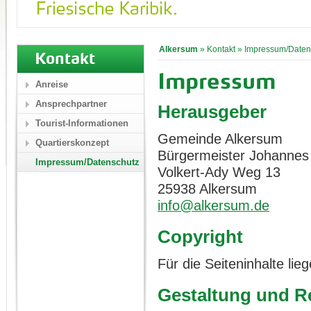
Alkersum
»
Kontakt
»
Impressum/Daten
Kontakt
Impressum
Anreise
Ansprechpartner
Herausgeber
Tourist-Informationen
Gemeinde Alkersum
Quartierskonzept
Bürgermeister Johannes
Impressum/Datenschutz
Volkert-Ady Weg 13
25938 Alkersum
info@alkersum.de
Copyright
Für die Seiteninhalte li
Gestaltung und Re