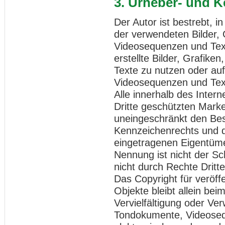
3. Urheber- und 
Der Autor ist bestrebt, i
der verwendeten Bilder,
Videosequenzen und Text
erstellte Bilder, Grafi
Texte zu nutzen oder auf
Videosequenzen und Text
Alle innerhalb des Inter
Dritte geschützten Mark
uneingeschränkt den Bes
Kennzeichenrechts und d
eingetragenen Eigentümer
Nennung ist nicht der S
nicht durch Rechte Dritte
Das Copyright für veröffe
Objekte bleibt allein bei
Vervielfältigung oder Ve
Tondokumente, Videoseq