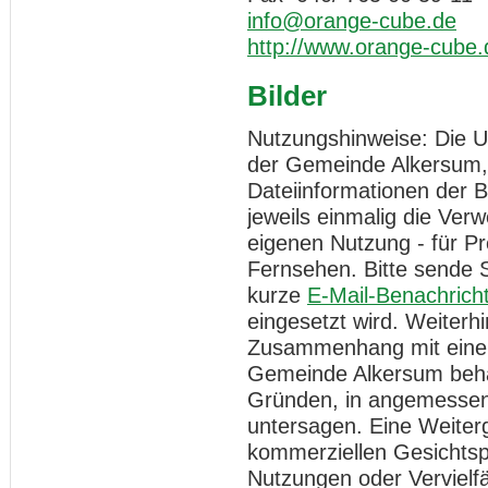
info@orange-cube.de
http://www.orange-cube.
Bilder
Nutzungshinweise: Die Ur
der Gemeinde Alkersum, 
Dateiinformationen der 
jeweils einmalig die Ver
eigenen Nutzung - für Pr
Fernsehen. Bitte sende 
kurze
E-Mail-Benachrich
eingesetzt wird. Weiterh
Zusammenhang mit einer 
Gemeinde Alkersum behä
Gründen, in angemessene
untersagen. Eine Weiter
kommerziellen Gesichtspu
Nutzungen oder Vervielfä