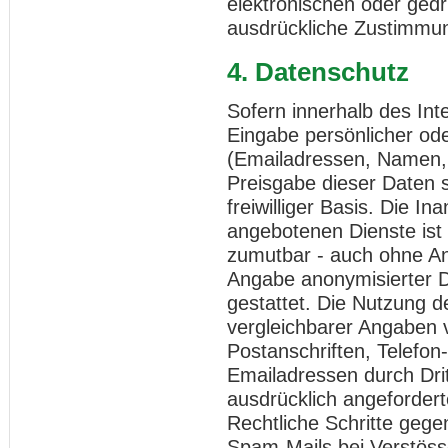
elektronischen oder gedr
ausdrückliche Zustimmung
4. Datenschutz
Sofern innerhalb des Int
Eingabe persönlicher ode
(Emailadressen, Namen, A
Preisgabe dieser Daten s
freiwilliger Basis. Die 
angebotenen Dienste ist 
zumutbar - auch ohne An
Angabe anonymisierter 
gestattet. Die Nutzung
vergleichbarer Angaben v
Postanschriften, Telefo
Emailadressen durch Dri
ausdrücklich angeforderte
Rechtliche Schritte geg
Spam-Mails bei Verstöss