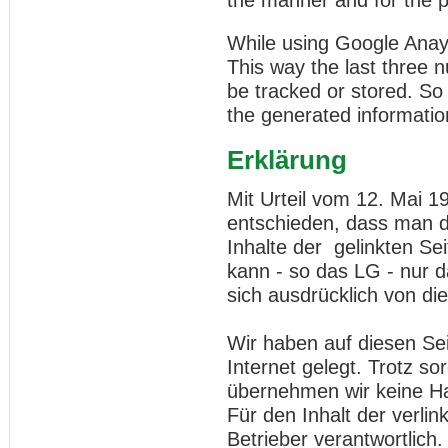
the manner and for the 
While using Google Anayl
This way the last three n
be tracked or stored. So
the generated information
Erklärung
Mit Urteil vom 12. Mai 
entschieden, dass man d
Inhalte der gelinkten Sei
kann - so das LG - nur 
sich ausdrücklich von die
Wir haben auf diesen Se
Internet gelegt. Trotz sor
übernehmen wir keine Haf
Für den Inhalt der verlin
Betrieber verantwortlich.