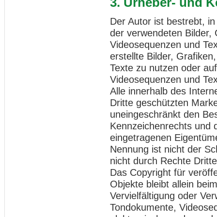
3. Urheber- und 
Der Autor ist bestrebt, i
der verwendeten Bilder,
Videosequenzen und Text
erstellte Bilder, Grafi
Texte zu nutzen oder auf
Videosequenzen und Text
Alle innerhalb des Inter
Dritte geschützten Mark
uneingeschränkt den Bes
Kennzeichenrechts und d
eingetragenen Eigentümer
Nennung ist nicht der S
nicht durch Rechte Dritte
Das Copyright für veröffe
Objekte bleibt allein bei
Vervielfältigung oder Ve
Tondokumente, Videoseq