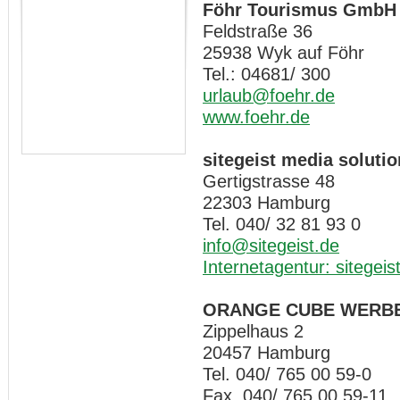
Föhr Tourismus GmbH
Feldstraße 36
25938 Wyk auf Föhr
Tel.: 04681/ 300
urlaub@foehr.de
www.foehr.de
sitegeist media solut
Gertigstrasse 48
22303 Hamburg
Tel. 040/ 32 81 93 0
info@sitegeist.de
Internetagentur: sitegeis
ORANGE CUBE WERB
Zippelhaus 2
20457 Hamburg
Tel. 040/ 765 00 59-0
Fax 040/ 765 00 59-11