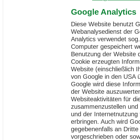
Google Analytics
Diese Website benutzt Go
Webanalysedienst der Go
Analytics verwendet sog.
Computer gespeichert we
Benutzung der Website d
Cookie erzeugten Inform
Website (einschließlich 
von Google in den USA ü
Google wird diese Infor
der Website auszuwerten
Websiteaktivitäten für d
zusammenzustellen und 
und der Internetnutzung
erbringen. Auch wird Go
gegebenenfalls an Dritte
vorgeschrieben oder sowe