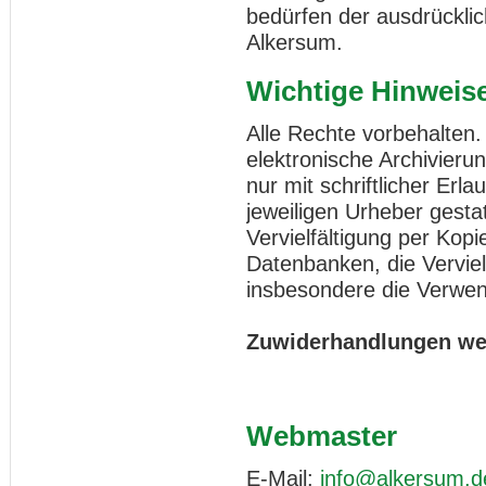
bedürfen der ausdrückl
Alkersum.
Wichtige Hinweis
Alle Rechte vorbehalten
elektronische Archivieru
nur mit schriftlicher Er
jeweiligen Urheber gestat
Vervielfältigung per Kopi
Datenbanken, die Vervie
insbesondere die Verwen
Zuwiderhandlungen wer
Webmaster
E-Mail:
info@alkersum.d