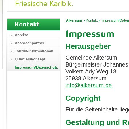
Alkersum
»
Kontakt
»
Impressum/Daten
Kontakt
Impressum
Anreise
Ansprechpartner
Herausgeber
Tourist-Informationen
Gemeinde Alkersum
Quartierskonzept
Bürgermeister Johannes
Impressum/Datenschutz
Volkert-Ady Weg 13
25938 Alkersum
info@alkersum.de
Copyright
Für die Seiteninhalte li
Gestaltung und Re