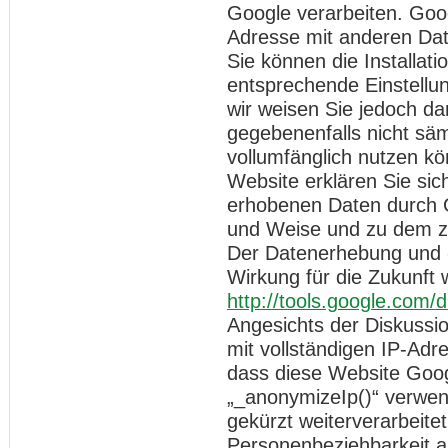
Google verarbeiten. Goog
Adresse mit anderen Dat
Sie können die Installat
entsprechende Einstellun
wir weisen Sie jedoch dar
gegebenenfalls nicht säm
vollumfänglich nutzen k
Website erklären Sie sic
erhobenen Daten durch G
und Weise und zu dem z
Der Datenerhebung und -
Wirkung für die Zukunft 
http://tools.google.com/
Angesichts der Diskussi
mit vollständigen IP-Adr
dass diese Website Goog
„_anonymizeIp()“ verwen
gekürzt weiterverarbeite
Personenbeziehbarkeit a