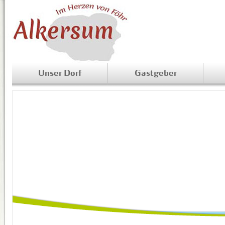
Unser Dorf
Gastgeber