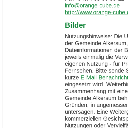
info@orange-cube.de
http://www.orange-cube.
Bilder
Nutzungshinweise: Die Ur
der Gemeinde Alkersum, 
Dateiinformationen der 
jeweils einmalig die Ver
eigenen Nutzung - für Pr
Fernsehen. Bitte sende 
kurze
E-Mail-Benachrich
eingesetzt wird. Weiterh
Zusammenhang mit einer 
Gemeinde Alkersum behä
Gründen, in angemessene
untersagen. Eine Weiter
kommerziellen Gesichtspu
Nutzungen oder Vervielfä