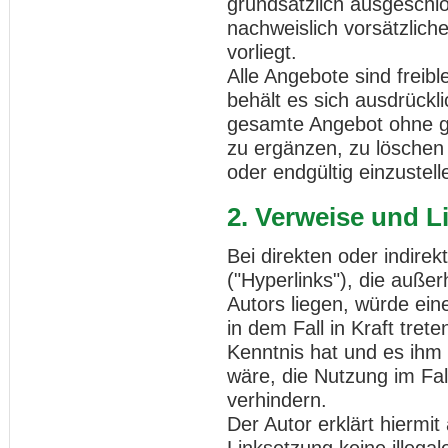
grundsätzlich ausgeschlo
nachweislich vorsätzlich
vorliegt.
Alle Angebote sind freibl
behält es sich ausdrückli
gesamte Angebot ohne g
zu ergänzen, zu löschen 
oder endgültig einzustell
2. Verweise und L
Bei direkten oder indire
("Hyperlinks"), die auße
Autors liegen, würde ein
in dem Fall in Kraft tret
Kenntnis hat und es ihm
wäre, die Nutzung im Fall
verhindern.
Der Autor erklärt hiermi
Linksetzung keine illegal