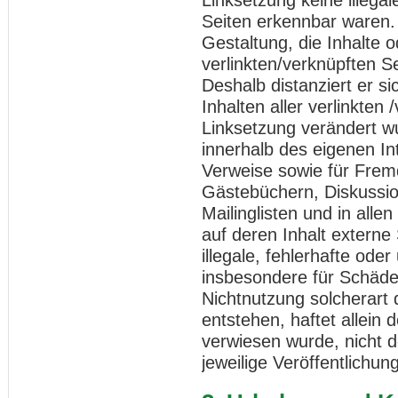
Seiten erkennbar waren. 
Gestaltung, die Inhalte 
verlinkten/verknüpften Se
Deshalb distanziert er si
Inhalten aller verlinkten
Linksetzung verändert wur
innerhalb des eigenen I
Verweise sowie für Fremd
Gästebüchern, Diskussio
Mailinglisten und in al
auf deren Inhalt externe 
illegale, fehlerhafte oder
insbesondere für Schäde
Nichtnutzung solcherart
entstehen, haftet allein 
verwiesen wurde, nicht de
jeweilige Veröffentlichung