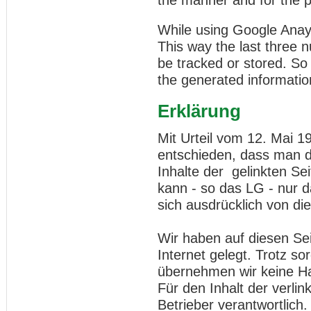
the manner and for the 
While using Google Anayl
This way the last three n
be tracked or stored. So
the generated information
Erklärung
Mit Urteil vom 12. Mai 
entschieden, dass man d
Inhalte der gelinkten Sei
kann - so das LG - nur 
sich ausdrücklich von die
Wir haben auf diesen Se
Internet gelegt. Trotz sor
übernehmen wir keine Haf
Für den Inhalt der verlin
Betrieber verantwortlich.