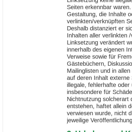
Seiten erkennbar waren. 
Gestaltung, die Inhalte 
verlinkten/verknüpften Se
Deshalb distanziert er si
Inhalten aller verlinkten
Linksetzung verändert wur
innerhalb des eigenen I
Verweise sowie für Fremd
Gästebüchern, Diskussio
Mailinglisten und in al
auf deren Inhalt externe 
illegale, fehlerhafte oder
insbesondere für Schäde
Nichtnutzung solcherart
entstehen, haftet allein 
verwiesen wurde, nicht de
jeweilige Veröffentlichung