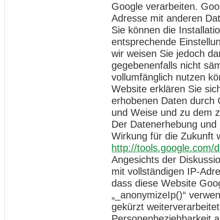
Google verarbeiten. Goog
Adresse mit anderen Dat
Sie können die Installat
entsprechende Einstellun
wir weisen Sie jedoch dar
gegebenenfalls nicht säm
vollumfänglich nutzen k
Website erklären Sie sic
erhobenen Daten durch G
und Weise und zu dem z
Der Datenerhebung und -
Wirkung für die Zukunft 
http://tools.google.com/
Angesichts der Diskussi
mit vollständigen IP-Adr
dass diese Website Goog
„_anonymizeIp()“ verwen
gekürzt weiterverarbeite
Personenbeziehbarkeit a