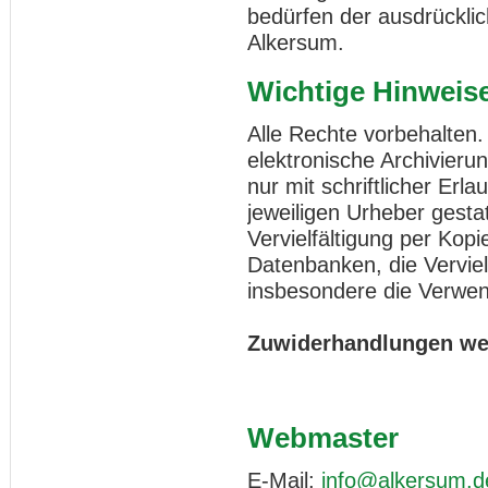
bedürfen der ausdrückl
Alkersum.
Wichtige Hinweis
Alle Rechte vorbehalten
elektronische Archivieru
nur mit schriftlicher Er
jeweiligen Urheber gestat
Vervielfältigung per Kopi
Datenbanken, die Vervie
insbesondere die Verwen
Zuwiderhandlungen wer
Webmaster
E-Mail:
info@alkersum.d