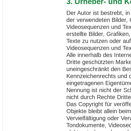
3. Urheber- und 
Der Autor ist bestrebt, i
der verwendeten Bilder,
Videosequenzen und Text
erstellte Bilder, Grafi
Texte zu nutzen oder auf
Videosequenzen und Text
Alle innerhalb des Inter
Dritte geschützten Mark
uneingeschränkt den Bes
Kennzeichenrechts und d
eingetragenen Eigentümer
Nennung ist nicht der S
nicht durch Rechte Dritte
Das Copyright für veröffe
Objekte bleibt allein bei
Vervielfältigung oder Ve
Tondokumente, Videoseq