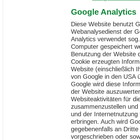
Google Analytics
Diese Website benutzt Go
Webanalysedienst der Go
Analytics verwendet sog.
Computer gespeichert we
Benutzung der Website d
Cookie erzeugten Inform
Website (einschließlich 
von Google in den USA ü
Google wird diese Infor
der Website auszuwerten
Websiteaktivitäten für d
zusammenzustellen und 
und der Internetnutzung
erbringen. Auch wird Go
gegebenenfalls an Dritte
vorgeschrieben oder sowe