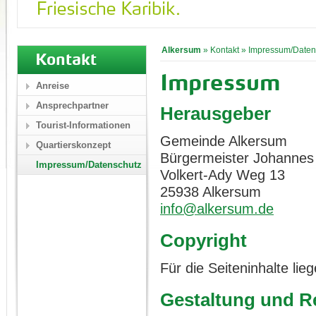
Alkersum
»
Kontakt
»
Impressum/Daten
Kontakt
Impressum
Anreise
Ansprechpartner
Herausgeber
Tourist-Informationen
Gemeinde Alkersum
Quartierskonzept
Bürgermeister Johannes
Impressum/Datenschutz
Volkert-Ady Weg 13
25938 Alkersum
info@alkersum.de
Copyright
Für die Seiteninhalte li
Gestaltung und Re