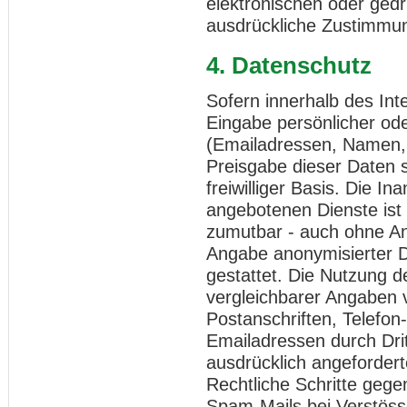
elektronischen oder gedr
ausdrückliche Zustimmung
4. Datenschutz
Sofern innerhalb des Int
Eingabe persönlicher ode
(Emailadressen, Namen, A
Preisgabe dieser Daten s
freiwilliger Basis. Die 
angebotenen Dienste ist 
zumutbar - auch ohne An
Angabe anonymisierter 
gestattet. Die Nutzung
vergleichbarer Angaben v
Postanschriften, Telefo
Emailadressen durch Dri
ausdrücklich angeforderte
Rechtliche Schritte geg
Spam-Mails bei Verstöss