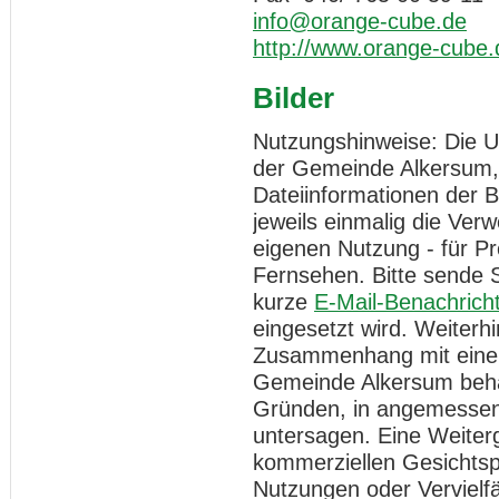
info@orange-cube.de
http://www.orange-cube.
Bilder
Nutzungshinweise: Die Ur
der Gemeinde Alkersum, 
Dateiinformationen der 
jeweils einmalig die Ver
eigenen Nutzung - für Pr
Fernsehen. Bitte sende 
kurze
E-Mail-Benachrich
eingesetzt wird. Weiterh
Zusammenhang mit einer 
Gemeinde Alkersum behä
Gründen, in angemessene
untersagen. Eine Weiter
kommerziellen Gesichtspu
Nutzungen oder Vervielfä