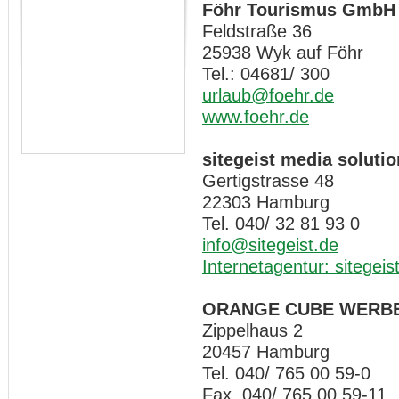
Föhr Tourismus GmbH
Feldstraße 36
25938 Wyk auf Föhr
Tel.: 04681/ 300
urlaub@foehr.de
www.foehr.de
sitegeist media solut
Gertigstrasse 48
22303 Hamburg
Tel. 040/ 32 81 93 0
info@sitegeist.de
Internetagentur: sitegeis
ORANGE CUBE WERB
Zippelhaus 2
20457 Hamburg
Tel. 040/ 765 00 59-0
Fax 040/ 765 00 59-11