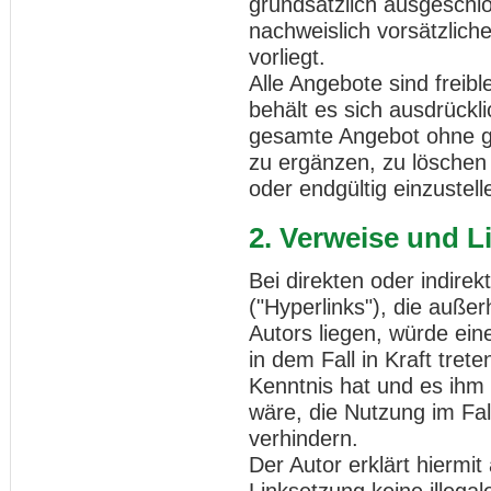
grundsätzlich ausgeschlo
nachweislich vorsätzlich
vorliegt.
Alle Angebote sind freibl
behält es sich ausdrückli
gesamte Angebot ohne g
zu ergänzen, zu löschen 
oder endgültig einzustell
2. Verweise und L
Bei direkten oder indire
("Hyperlinks"), die auße
Autors liegen, würde ein
in dem Fall in Kraft tret
Kenntnis hat und es ihm
wäre, die Nutzung im Fall
verhindern.
Der Autor erklärt hiermi
Linksetzung keine illegal