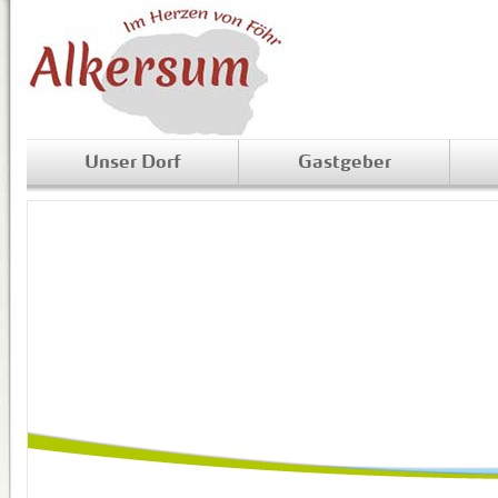
Unser Dorf
Gastgeber