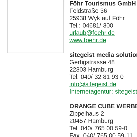
Föhr Tourismus GmbH
Feldstraße 36
25938 Wyk auf Föhr
Tel.: 04681/ 300
urlaub@foehr.de
www.foehr.de
sitegeist media solut
Gertigstrasse 48
22303 Hamburg
Tel. 040/ 32 81 93 0
info@sitegeist.de
Internetagentur: sitegeis
ORANGE CUBE WERB
Zippelhaus 2
20457 Hamburg
Tel. 040/ 765 00 59-0
Fax 040/ 765 00 59-11