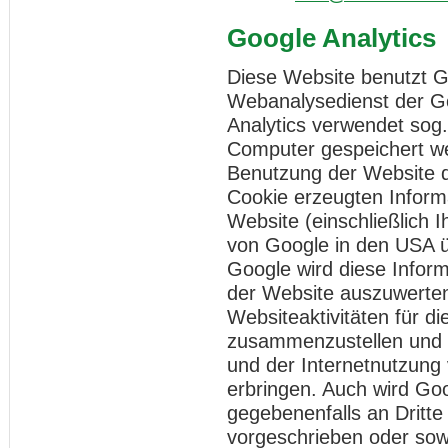
Google Analytics
Diese Website benutzt Go
Webanalysedienst der Go
Analytics verwendet sog.
Computer gespeichert we
Benutzung der Website d
Cookie erzeugten Inform
Website (einschließlich 
von Google in den USA ü
Google wird diese Infor
der Website auszuwerten
Websiteaktivitäten für d
zusammenzustellen und 
und der Internetnutzung
erbringen. Auch wird Go
gegebenenfalls an Dritte
vorgeschrieben oder sowe