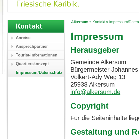
Alkersum
»
Kontakt
»
Impressum/Daten
Kontakt
Impressum
Anreise
Ansprechpartner
Herausgeber
Tourist-Informationen
Gemeinde Alkersum
Quartierskonzept
Bürgermeister Johannes
Impressum/Datenschutz
Volkert-Ady Weg 13
25938 Alkersum
info@alkersum.de
Copyright
Für die Seiteninhalte li
Gestaltung und Re