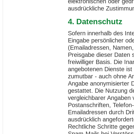
elektronischen oder gedr
ausdrückliche Zustimmung
4. Datenschutz
Sofern innerhalb des Int
Eingabe persönlicher ode
(Emailadressen, Namen, A
Preisgabe dieser Daten s
freiwilliger Basis. Die 
angebotenen Dienste ist 
zumutbar - auch ohne An
Angabe anonymisierter 
gestattet. Die Nutzung
vergleichbarer Angaben v
Postanschriften, Telefo
Emailadressen durch Dri
ausdrücklich angeforderte
Rechtliche Schritte geg
Spam-Mails bei Verstöss