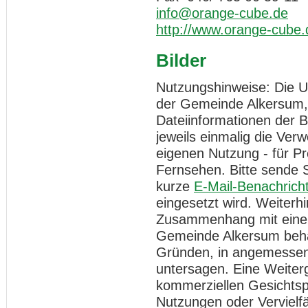
info@orange-cube.de
http://www.orange-cube.
Bilder
Nutzungshinweise: Die Ur
der Gemeinde Alkersum, 
Dateiinformationen der 
jeweils einmalig die Ver
eigenen Nutzung - für Pr
Fernsehen. Bitte sende 
kurze
E-Mail-Benachrich
eingesetzt wird. Weiterh
Zusammenhang mit einer 
Gemeinde Alkersum behä
Gründen, in angemessene
untersagen. Eine Weiter
kommerziellen Gesichtspu
Nutzungen oder Vervielfä