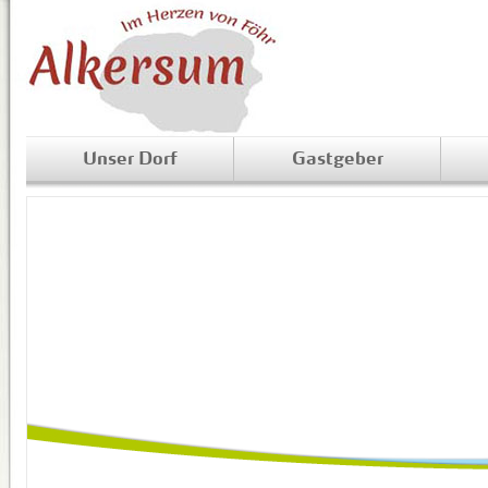
Unser Dorf
Gastgeber