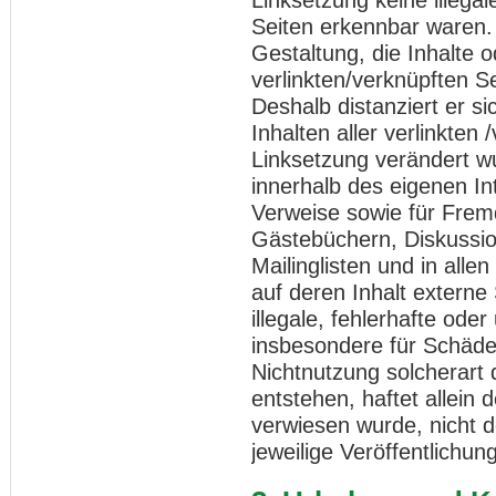
Seiten erkennbar waren. 
Gestaltung, die Inhalte 
verlinkten/verknüpften Se
Deshalb distanziert er si
Inhalten aller verlinkten
Linksetzung verändert wur
innerhalb des eigenen I
Verweise sowie für Fremd
Gästebüchern, Diskussio
Mailinglisten und in al
auf deren Inhalt externe 
illegale, fehlerhafte oder
insbesondere für Schäde
Nichtnutzung solcherart
entstehen, haftet allein 
verwiesen wurde, nicht de
jeweilige Veröffentlichung