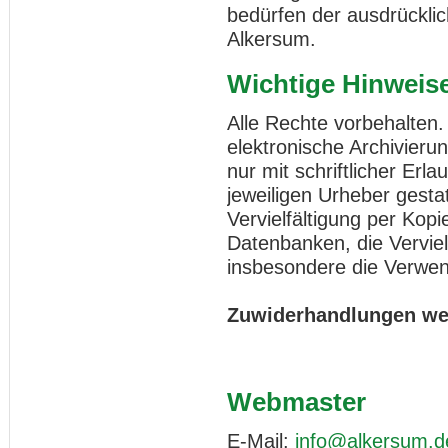
bedürfen der ausdrückl
Alkersum.
Wichtige Hinweis
Alle Rechte vorbehalten
elektronische Archivieru
nur mit schriftlicher Er
jeweiligen Urheber gestat
Vervielfältigung per Kopi
Datenbanken, die Vervie
insbesondere die Verwen
Zuwiderhandlungen wer
Webmaster
E-Mail:
info@alkersum.d