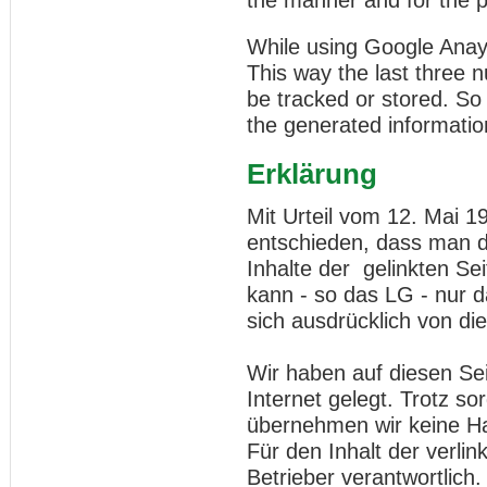
the manner and for the 
While using Google Anayl
This way the last three n
be tracked or stored. So
the generated information
Erklärung
Mit Urteil vom 12. Mai 
entschieden, dass man d
Inhalte der gelinkten Sei
kann - so das LG - nur 
sich ausdrücklich von die
Wir haben auf diesen Se
Internet gelegt. Trotz sor
übernehmen wir keine Haf
Für den Inhalt der verlin
Betrieber verantwortlich.