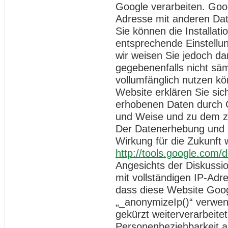
Google verarbeiten. Goog
Adresse mit anderen Dat
Sie können die Installat
entsprechende Einstellun
wir weisen Sie jedoch dar
gegebenenfalls nicht säm
vollumfänglich nutzen k
Website erklären Sie sic
erhobenen Daten durch G
und Weise und zu dem z
Der Datenerhebung und -
Wirkung für die Zukunft 
http://tools.google.com/
Angesichts der Diskussi
mit vollständigen IP-Adr
dass diese Website Goog
„_anonymizeIp()“ verwen
gekürzt weiterverarbeite
Personenbeziehbarkeit a