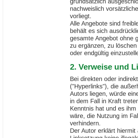
grundsätzlich ausgeschlo
nachweislich vorsätzlich
vorliegt.
Alle Angebote sind freibl
behält es sich ausdrückli
gesamte Angebot ohne g
zu ergänzen, zu löschen 
oder endgültig einzustell
2. Verweise und L
Bei direkten oder indire
("Hyperlinks"), die auße
Autors liegen, würde ein
in dem Fall in Kraft tret
Kenntnis hat und es ihm
wäre, die Nutzung im Fall
verhindern.
Der Autor erklärt hiermi
Linksetzung keine illegal