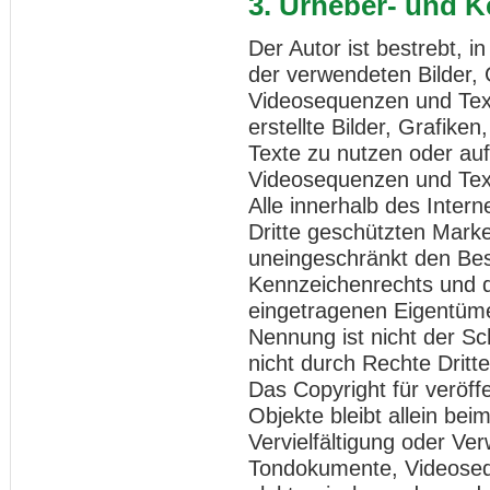
3. Urheber- und 
Der Autor ist bestrebt, i
der verwendeten Bilder,
Videosequenzen und Text
erstellte Bilder, Grafi
Texte zu nutzen oder auf
Videosequenzen und Text
Alle innerhalb des Inter
Dritte geschützten Mark
uneingeschränkt den Bes
Kennzeichenrechts und d
eingetragenen Eigentümer
Nennung ist nicht der S
nicht durch Rechte Dritte
Das Copyright für veröffe
Objekte bleibt allein bei
Vervielfältigung oder Ve
Tondokumente, Videoseq