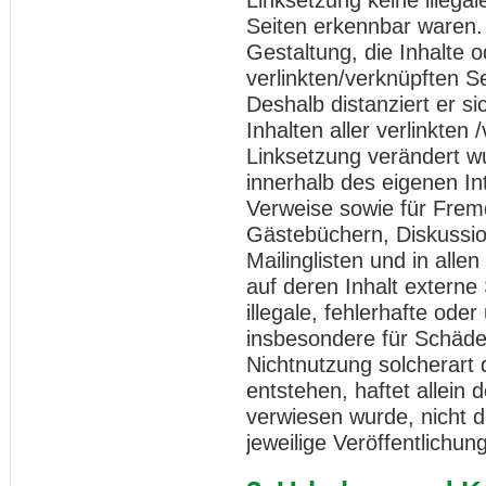
Seiten erkennbar waren. 
Gestaltung, die Inhalte 
verlinkten/verknüpften Se
Deshalb distanziert er si
Inhalten aller verlinkten
Linksetzung verändert wur
innerhalb des eigenen I
Verweise sowie für Fremd
Gästebüchern, Diskussio
Mailinglisten und in al
auf deren Inhalt externe 
illegale, fehlerhafte oder
insbesondere für Schäde
Nichtnutzung solcherart
entstehen, haftet allein 
verwiesen wurde, nicht de
jeweilige Veröffentlichung