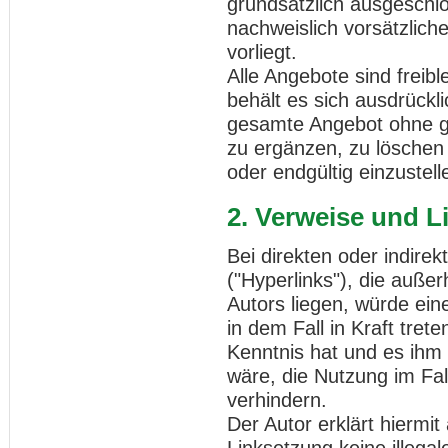
grundsätzlich ausgeschlo
nachweislich vorsätzlich
vorliegt.
Alle Angebote sind freibl
behält es sich ausdrückli
gesamte Angebot ohne g
zu ergänzen, zu löschen 
oder endgültig einzustell
2. Verweise und L
Bei direkten oder indire
("Hyperlinks"), die auße
Autors liegen, würde ein
in dem Fall in Kraft tret
Kenntnis hat und es ihm
wäre, die Nutzung im Fall
verhindern.
Der Autor erklärt hiermi
Linksetzung keine illegal