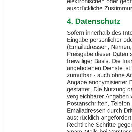
elektronischen oder gedr
ausdrückliche Zustimmung
4. Datenschutz
Sofern innerhalb des Int
Eingabe persönlicher ode
(Emailadressen, Namen, A
Preisgabe dieser Daten s
freiwilliger Basis. Die 
angebotenen Dienste ist 
zumutbar - auch ohne An
Angabe anonymisierter 
gestattet. Die Nutzung
vergleichbarer Angaben v
Postanschriften, Telefo
Emailadressen durch Dri
ausdrücklich angeforderte
Rechtliche Schritte geg
Spam-Mails bei Verstöss