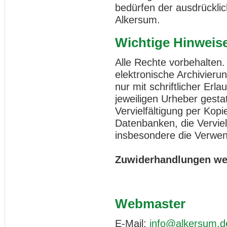
bedürfen der ausdrückl
Alkersum.
Wichtige Hinweis
Alle Rechte vorbehalten
elektronische Archivieru
nur mit schriftlicher Er
jeweiligen Urheber gestat
Vervielfältigung per Kopi
Datenbanken, die Vervie
insbesondere die Verwen
Zuwiderhandlungen wer
Webmaster
E-Mail:
info@alkersum.d