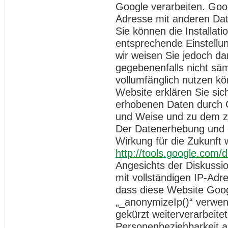
Google verarbeiten. Goog
Adresse mit anderen Dat
Sie können die Installat
entsprechende Einstellun
wir weisen Sie jedoch dar
gegebenenfalls nicht säm
vollumfänglich nutzen k
Website erklären Sie sic
erhobenen Daten durch G
und Weise und zu dem z
Der Datenerhebung und -
Wirkung für die Zukunft 
http://tools.google.com/
Angesichts der Diskussi
mit vollständigen IP-Adr
dass diese Website Goog
„_anonymizeIp()“ verwen
gekürzt weiterverarbeite
Personenbeziehbarkeit a