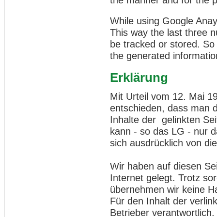
the manner and for the 
While using Google Anayl
This way the last three n
be tracked or stored. So
the generated information
Erklärung
Mit Urteil vom 12. Mai 
entschieden, dass man d
Inhalte der gelinkten Sei
kann - so das LG - nur 
sich ausdrücklich von die
Wir haben auf diesen Se
Internet gelegt. Trotz sor
übernehmen wir keine Haf
Für den Inhalt der verlin
Betrieber verantwortlich.