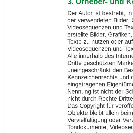
3. Urheber- und 
Der Autor ist bestrebt, i
der verwendeten Bilder,
Videosequenzen und Text
erstellte Bilder, Grafi
Texte zu nutzen oder auf
Videosequenzen und Text
Alle innerhalb des Inter
Dritte geschützten Mark
uneingeschränkt den Bes
Kennzeichenrechts und d
eingetragenen Eigentümer
Nennung ist nicht der S
nicht durch Rechte Dritte
Das Copyright für veröffe
Objekte bleibt allein bei
Vervielfältigung oder Ve
Tondokumente, Videoseq