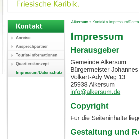
Alkersum
»
Kontakt
»
Impressum/Daten
Kontakt
Impressum
Anreise
Ansprechpartner
Herausgeber
Tourist-Informationen
Gemeinde Alkersum
Quartierskonzept
Bürgermeister Johannes
Impressum/Datenschutz
Volkert-Ady Weg 13
25938 Alkersum
info@alkersum.de
Copyright
Für die Seiteninhalte li
Gestaltung und Re