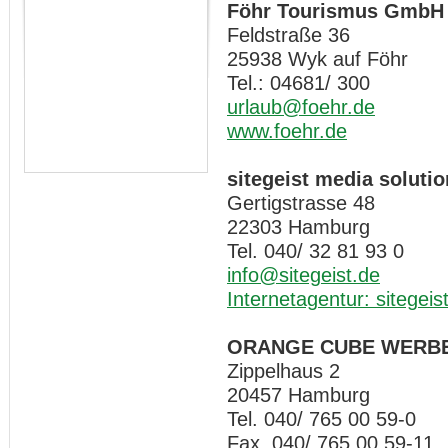
Föhr Tourismus GmbH
Feldstraße 36
25938 Wyk auf Föhr
Tel.: 04681/ 300
urlaub@foehr.de
www.foehr.de
sitegeist media solut
Gertigstrasse 48
22303 Hamburg
Tel. 040/ 32 81 93 0
info@sitegeist.de
Internetagentur: sitegeis
ORANGE CUBE WERB
Zippelhaus 2
20457 Hamburg
Tel. 040/ 765 00 59-0
Fax 040/ 765 00 59-11