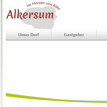
Unser Dorf
Gastgeber