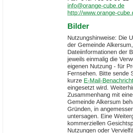
info@orange-cube.de
http://www.orange-cube.
Bilder
Nutzungshinweise: Die Ur
der Gemeinde Alkersum, 
Dateiinformationen der 
jeweils einmalig die Ver
eigenen Nutzung - für Pr
Fernsehen. Bitte sende 
kurze
E-Mail-Benachrich
eingesetzt wird. Weiterh
Zusammenhang mit einer 
Gemeinde Alkersum behä
Gründen, in angemessene
untersagen. Eine Weiter
kommerziellen Gesichtspu
Nutzungen oder Vervielfä