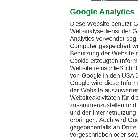
Google Analytics
Diese Website benutzt Go
Webanalysedienst der Go
Analytics verwendet sog.
Computer gespeichert we
Benutzung der Website d
Cookie erzeugten Inform
Website (einschließlich 
von Google in den USA ü
Google wird diese Infor
der Website auszuwerten
Websiteaktivitäten für d
zusammenzustellen und 
und der Internetnutzung
erbringen. Auch wird Go
gegebenenfalls an Dritte
vorgeschrieben oder sowe