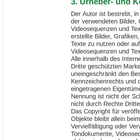
3. Urheber- und 
Der Autor ist bestrebt, i
der verwendeten Bilder,
Videosequenzen und Text
erstellte Bilder, Grafi
Texte zu nutzen oder auf
Videosequenzen und Text
Alle innerhalb des Inter
Dritte geschützten Mark
uneingeschränkt den Bes
Kennzeichenrechts und d
eingetragenen Eigentümer
Nennung ist nicht der S
nicht durch Rechte Dritte
Das Copyright für veröffe
Objekte bleibt allein bei
Vervielfältigung oder Ve
Tondokumente, Videoseq