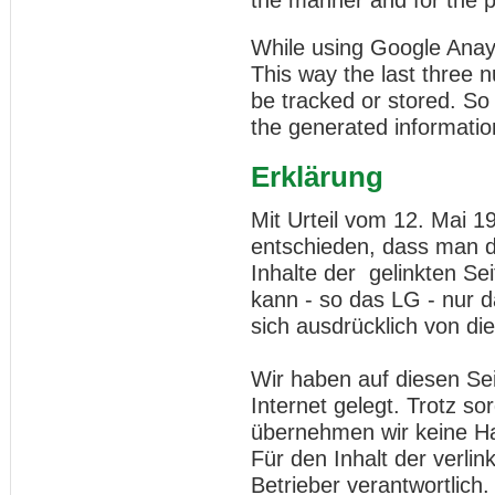
the manner and for the 
While using Google Anayl
This way the last three n
be tracked or stored. So
the generated information
Erklärung
Mit Urteil vom 12. Mai 
entschieden, dass man d
Inhalte der gelinkten Sei
kann - so das LG - nur 
sich ausdrücklich von die
Wir haben auf diesen Se
Internet gelegt. Trotz sor
übernehmen wir keine Haf
Für den Inhalt der verlin
Betrieber verantwortlich.