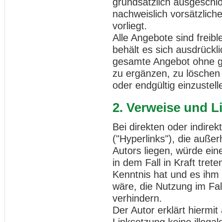
grundsätzlich ausgeschlo
nachweislich vorsätzlich
vorliegt.
Alle Angebote sind freibl
behält es sich ausdrückli
gesamte Angebot ohne g
zu ergänzen, zu löschen 
oder endgültig einzustell
2. Verweise und L
Bei direkten oder indire
("Hyperlinks"), die auße
Autors liegen, würde ein
in dem Fall in Kraft tret
Kenntnis hat und es ihm
wäre, die Nutzung im Fall
verhindern.
Der Autor erklärt hiermi
Linksetzung keine illegal