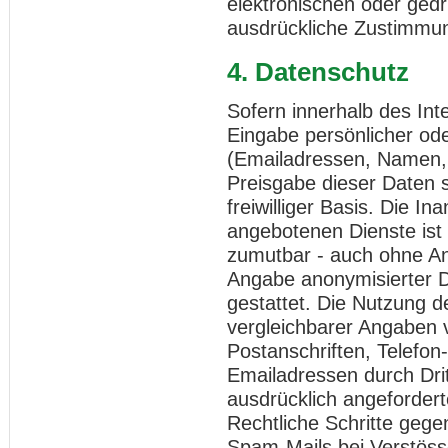
elektronischen oder gedr
ausdrückliche Zustimmung
4. Datenschutz
Sofern innerhalb des Int
Eingabe persönlicher ode
(Emailadressen, Namen, A
Preisgabe dieser Daten s
freiwilliger Basis. Die 
angebotenen Dienste ist 
zumutbar - auch ohne An
Angabe anonymisierter 
gestattet. Die Nutzung
vergleichbarer Angaben v
Postanschriften, Telefo
Emailadressen durch Dri
ausdrücklich angeforderte
Rechtliche Schritte geg
Spam-Mails bei Verstöss