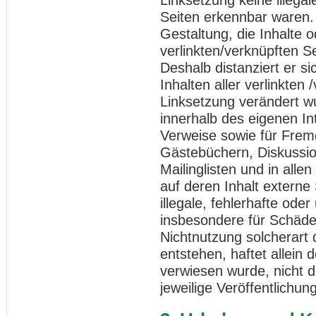
Seiten erkennbar waren. 
Gestaltung, die Inhalte 
verlinkten/verknüpften Se
Deshalb distanziert er si
Inhalten aller verlinkten
Linksetzung verändert wur
innerhalb des eigenen I
Verweise sowie für Fremd
Gästebüchern, Diskussio
Mailinglisten und in al
auf deren Inhalt externe 
illegale, fehlerhafte oder
insbesondere für Schäde
Nichtnutzung solcherart
entstehen, haftet allein 
verwiesen wurde, nicht de
jeweilige Veröffentlichung