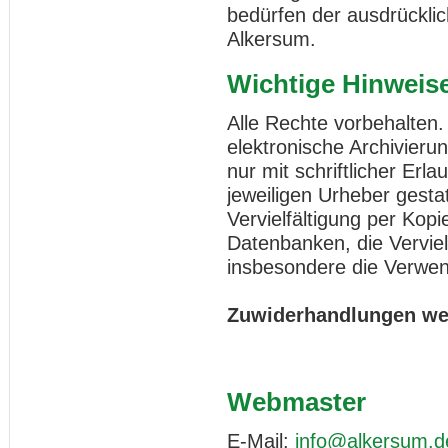
bedürfen der ausdrückl
Alkersum.
Wichtige Hinweis
Alle Rechte vorbehalten
elektronische Archivieru
nur mit schriftlicher Er
jeweiligen Urheber gestat
Vervielfältigung per Kopi
Datenbanken, die Vervie
insbesondere die Verwen
Zuwiderhandlungen wer
Webmaster
E-Mail:
info@alkersum.d