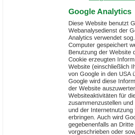
Google Analytics
Diese Website benutzt Go
Webanalysedienst der Go
Analytics verwendet sog.
Computer gespeichert we
Benutzung der Website d
Cookie erzeugten Inform
Website (einschließlich 
von Google in den USA ü
Google wird diese Infor
der Website auszuwerten
Websiteaktivitäten für d
zusammenzustellen und 
und der Internetnutzung
erbringen. Auch wird Go
gegebenenfalls an Dritte
vorgeschrieben oder sowe