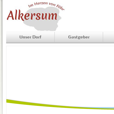
Unser Dorf
Gastgeber