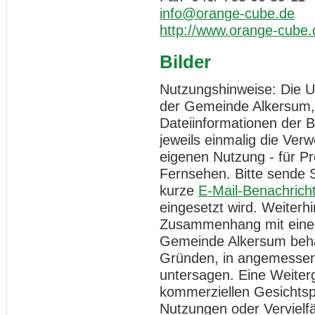
info@orange-cube.de
http://www.orange-cube.
Bilder
Nutzungshinweise: Die Ur
der Gemeinde Alkersum, 
Dateiinformationen der 
jeweils einmalig die Ver
eigenen Nutzung - für Pr
Fernsehen. Bitte sende 
kurze
E-Mail-Benachrich
eingesetzt wird. Weiterh
Zusammenhang mit einer 
Gemeinde Alkersum behä
Gründen, in angemessene
untersagen. Eine Weiter
kommerziellen Gesichtspu
Nutzungen oder Vervielfä