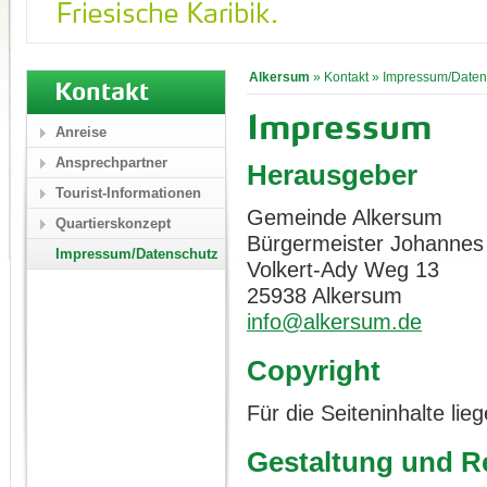
Alkersum
»
Kontakt
»
Impressum/Daten
Kontakt
Impressum
Anreise
Ansprechpartner
Herausgeber
Tourist-Informationen
Gemeinde Alkersum
Quartierskonzept
Bürgermeister Johannes
Impressum/Datenschutz
Volkert-Ady Weg 13
25938 Alkersum
info@alkersum.de
Copyright
Für die Seiteninhalte li
Gestaltung und Re