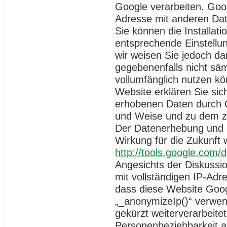
Google verarbeiten. Goog
Adresse mit anderen Dat
Sie können die Installat
entsprechende Einstellun
wir weisen Sie jedoch dar
gegebenenfalls nicht säm
vollumfänglich nutzen k
Website erklären Sie sic
erhobenen Daten durch G
und Weise und zu dem z
Der Datenerhebung und -
Wirkung für die Zukunft 
http://tools.google.com/
Angesichts der Diskussi
mit vollständigen IP-Adr
dass diese Website Goog
„_anonymizeIp()“ verwen
gekürzt weiterverarbeite
Personenbeziehbarkeit a