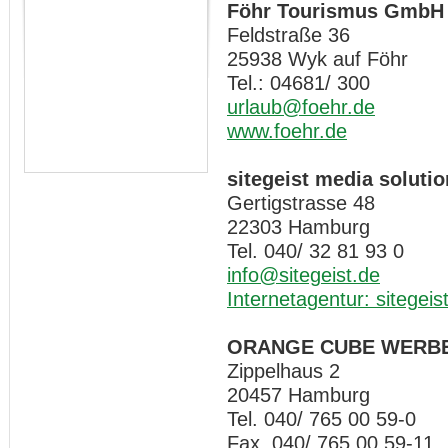
Föhr Tourismus GmbH
Feldstraße 36
25938 Wyk auf Föhr
Tel.: 04681/ 300
urlaub@foehr.de
www.foehr.de
sitegeist media solut
Gertigstrasse 48
22303 Hamburg
Tel. 040/ 32 81 93 0
info@sitegeist.de
Internetagentur: sitegeis
ORANGE CUBE WERB
Zippelhaus 2
20457 Hamburg
Tel. 040/ 765 00 59-0
Fax 040/ 765 00 59-11