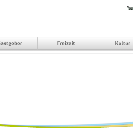
astgeber
Freizeit
Kultur