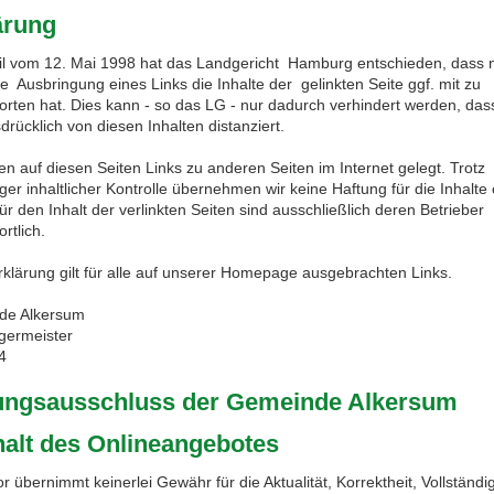
ärung
eil vom 12. Mai 1998 hat das Landgericht Hamburg entschieden, dass
e Ausbringung eines Links die Inhalte der gelinkten Seite ggf. mit zu
orten hat. Dies kann - so das LG - nur dadurch verhindert werden, da
drücklich von diesen Inhalten distanziert.
en auf diesen Seiten Links zu anderen Seiten im Internet gelegt. Trotz
iger inhaltlicher Kontrolle übernehmen wir keine Haftung für die Inhalte
ür den Inhalt der verlinkten Seiten sind ausschließlich deren Betrieber
rtlich.
rklärung gilt für alle auf unserer Homepage ausgebrachten Links.
de Alkersum
germeister
4
ungsausschluss der Gemeinde Alkersum
nhalt des Onlineangebotes
r übernimmt keinerlei Gewähr für die Aktualität, Korrektheit, Vollständi