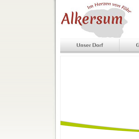
Unser Dorf
G