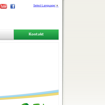
Select Language
▼
Kontakt