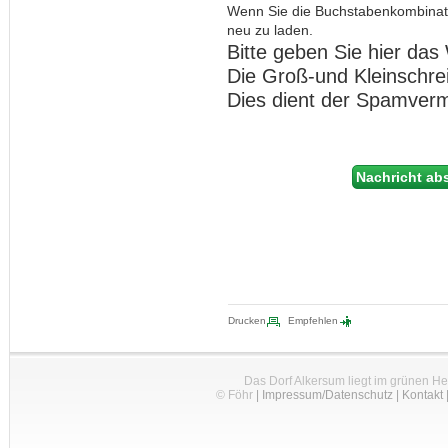
Wenn Sie die Buchstabenkombinat
neu zu laden.
Bitte geben Sie hier das 
Die Groß-und Kleinschre
Dies dient der Spamver
Drucken
Empfehlen
Das Dorf Alkersum liegt im grünen H
© Föhr
|
Impressum/Datenschutz
|
Kontakt