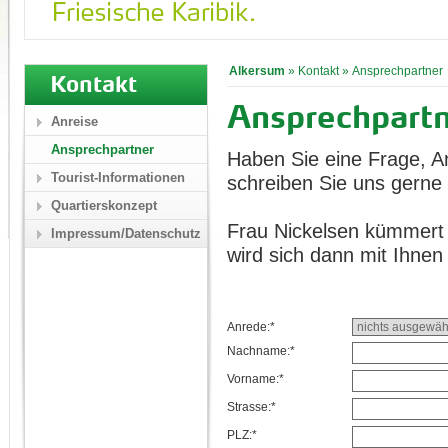
Alkersum
»
Kontakt
»
Ansprechpartner
Kontakt
Ansprechpart
Anreise
Ansprechpartner
Haben Sie eine Frage, A
Tourist-Informationen
schreiben Sie uns gerne 
Quartierskonzept
Frau Nickelsen kümmert 
Impressum/Datenschutz
wird sich dann mit Ihnen
Anrede:*
Nachname:*
Vorname:*
Strasse:*
PLZ:*