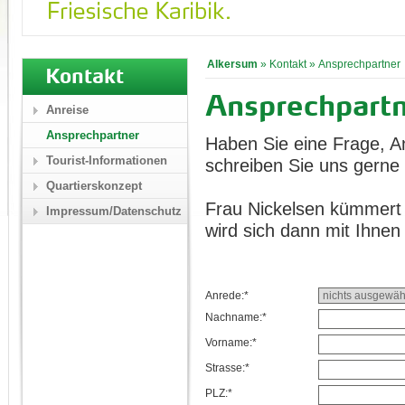
Alkersum
»
Kontakt
»
Ansprechpartner
Kontakt
Ansprechpart
Anreise
Ansprechpartner
Haben Sie eine Frage, A
Tourist-Informationen
schreiben Sie uns gerne 
Quartierskonzept
Frau Nickelsen kümmert 
Impressum/Datenschutz
wird sich dann mit Ihnen
Anrede:*
Nachname:*
Vorname:*
Strasse:*
PLZ:*