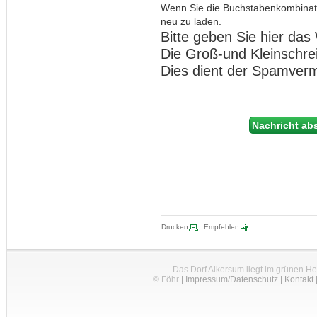
Wenn Sie die Buchstabenkombinat
neu zu laden.
Bitte geben Sie hier das 
Die Groß-und Kleinschre
Dies dient der Spamver
Drucken
Empfehlen
Das Dorf Alkersum liegt im grünen H
© Föhr
|
Impressum/Datenschutz
|
Kontakt