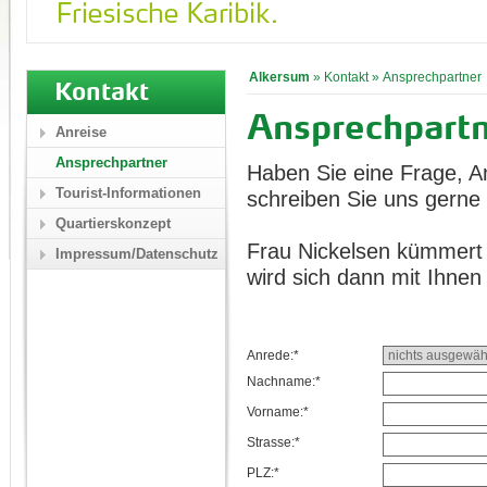
Alkersum
»
Kontakt
»
Ansprechpartner
Kontakt
Ansprechpart
Anreise
Ansprechpartner
Haben Sie eine Frage, A
Tourist-Informationen
schreiben Sie uns gerne 
Quartierskonzept
Frau Nickelsen kümmert 
Impressum/Datenschutz
wird sich dann mit Ihnen
Anrede:*
Nachname:*
Vorname:*
Strasse:*
PLZ:*