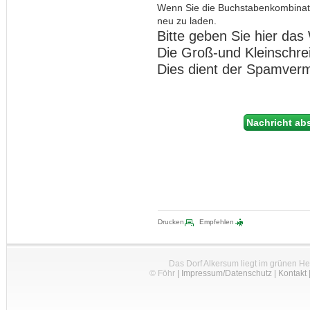
Wenn Sie die Buchstabenkombinat
neu zu laden.
Bitte geben Sie hier das 
Die Groß-und Kleinschre
Dies dient der Spamver
Drucken
Empfehlen
Das Dorf Alkersum liegt im grünen H
© Föhr
|
Impressum/Datenschutz
|
Kontakt