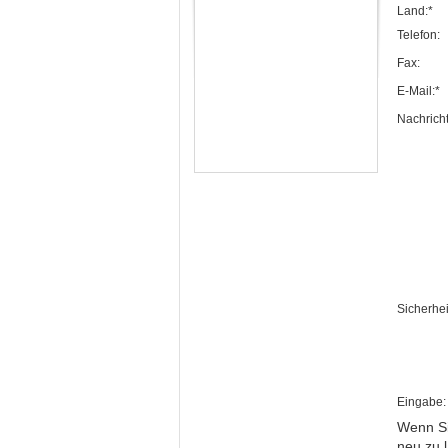
Land:*
Telefon:
Fax:
E-Mail:*
Nachricht
Sicherhei
Eingabe:
Wenn Si
neu zu 