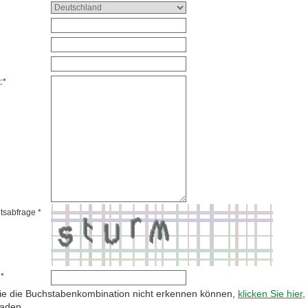
:*
tsabfrage *
 *
e die Buchstabenkombination nicht erkennen können,
klicken Sie hier
,
laden.