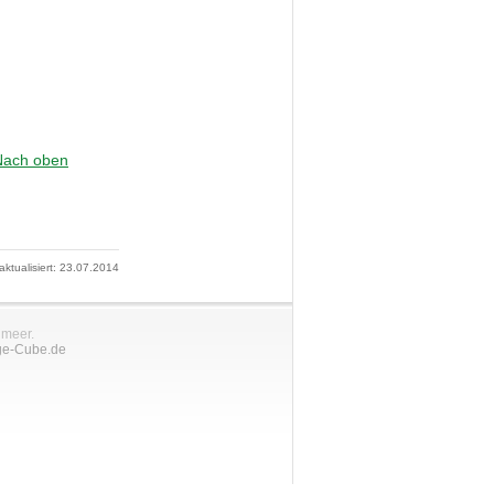
Nach oben
 aktualisiert: 23.07.2014
nmeer.
ge-Cube.de