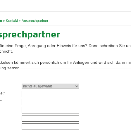
m
»
Kontakt
»
Ansprechpartner
sprechpartner
ie eine Frage, Anregung oder Hinweis für uns? Dann schreiben Sie un
hricht.
ckelsen kümmert sich persönlich um Ihr Anliegen und wird sich dann mit
ung setzen.
e:*
*