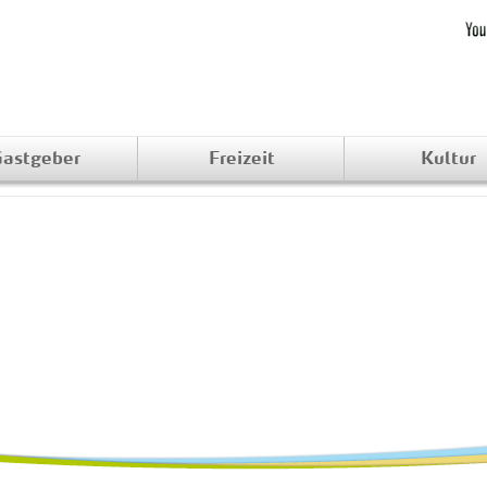
astgeber
Freizeit
Kultur