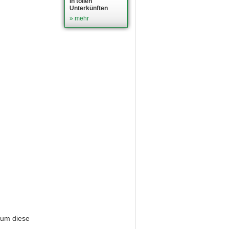
in tollen
Unterkünften
» mehr
 um diese