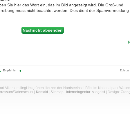
ben Sie hier das Wort ein, das im Bild angezeigt wird. Die Groß-und
hreibung muss nicht beachtet werden. Dies dient der Spamvermeidung
Empfehlen
Zuletzt
orf Alkersum liegt im grünen Herzen der Nordseeinsel Föhr im Nationalpark Watte
pressum/Datenschutz
|
Kontakt
|
Sitemap
|
Internetagentur: sitegeist
| Design:
Oran