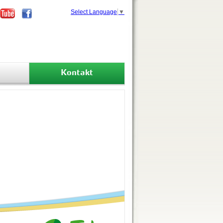
Select Language
▼
Kontakt