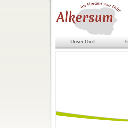
Unser Dorf
G