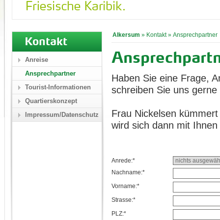
Alkersum
»
Kontakt
»
Ansprechpartner
Kontakt
Ansprechpart
Anreise
Ansprechpartner
Haben Sie eine Frage, A
Tourist-Informationen
schreiben Sie uns gerne 
Quartierskonzept
Frau Nickelsen kümmert 
Impressum/Datenschutz
wird sich dann mit Ihnen
Anrede:*
Nachname:*
Vorname:*
Strasse:*
PLZ:*