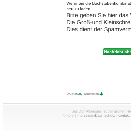
Wenn Sie die Buchstabenkombinat
neu zu laden.
Bitte geben Sie hier das 
Die Groß-und Kleinschre
Dies dient der Spamver
Drucken
Empfehlen
Das Dorf Alkersum liegt im grünen H
© Föhr
|
Impressum/Datenschutz
|
Kontakt