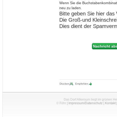
Wenn Sie die Buchstabenkombinat
neu zu laden.
Bitte geben Sie hier das 
Die Groß-und Kleinschre
Dies dient der Spamver
Drucken
Empfehlen
Das Dorf Alkersum liegt im grünen H
© Föhr
|
Impressum/Datenschutz
|
Kontakt