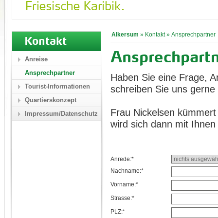
Alkersum
»
Kontakt
»
Ansprechpartner
Kontakt
Ansprechpart
Anreise
Ansprechpartner
Haben Sie eine Frage, A
Tourist-Informationen
schreiben Sie uns gerne 
Quartierskonzept
Frau Nickelsen kümmert 
Impressum/Datenschutz
wird sich dann mit Ihnen
Anrede:*
Nachname:*
Vorname:*
Strasse:*
PLZ:*