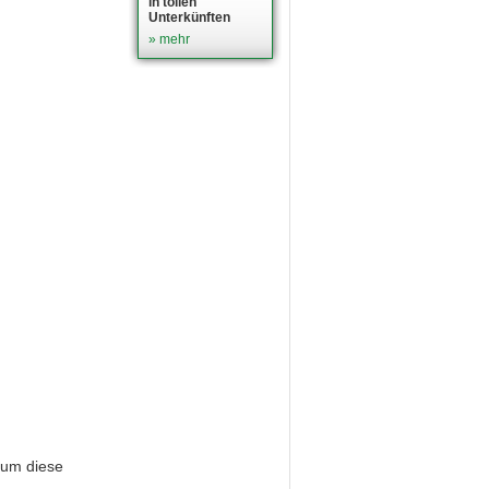
in tollen
Unterkünften
» mehr
 um diese