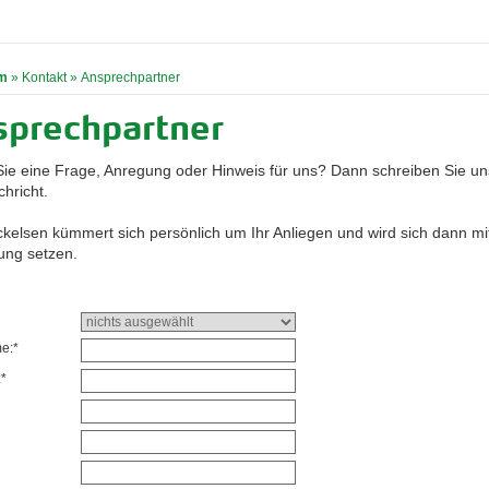
m
»
Kontakt
»
Ansprechpartner
sprechpartner
ie eine Frage, Anregung oder Hinweis für uns? Dann schreiben Sie un
hricht.
ckelsen kümmert sich persönlich um Ihr Anliegen und wird sich dann mit
ung setzen.
e:*
*