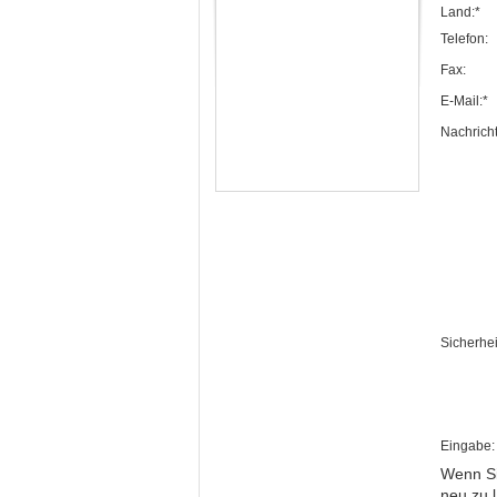
Land:*
Telefon:
Fax:
E-Mail:*
Nachricht
Sicherhei
Eingabe:
Wenn Si
neu zu 