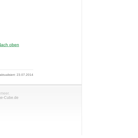
Nach oben
 aktualisiert: 23.07.2014
nmeer.
ge-Cube.de