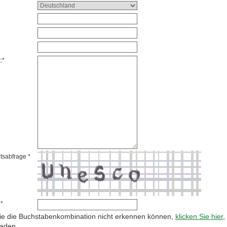
:*
tsabfrage *
 *
e die Buchstabenkombination nicht erkennen können,
klicken Sie hier
,
laden.