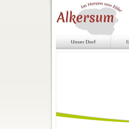
Unser Dorf
G