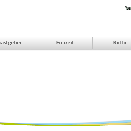
astgeber
Freizeit
Kultur