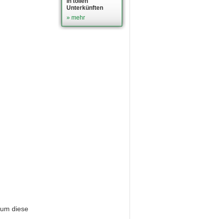
in tollen
Unterkünften
» mehr
 um diese