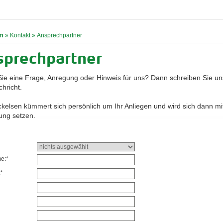
m
»
Kontakt
»
Ansprechpartner
sprechpartner
ie eine Frage, Anregung oder Hinweis für uns? Dann schreiben Sie un
hricht.
ckelsen kümmert sich persönlich um Ihr Anliegen und wird sich dann mit
ung setzen.
e:*
*