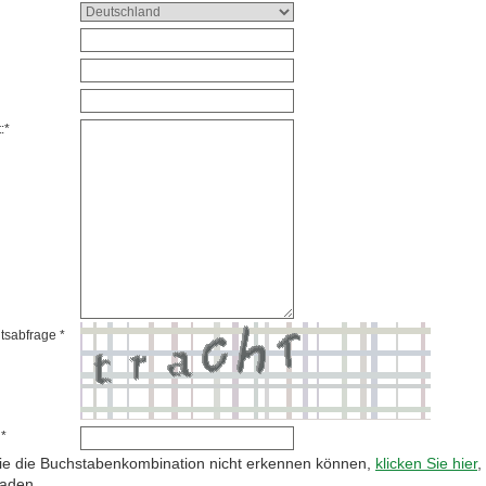
:*
tsabfrage *
 *
e die Buchstabenkombination nicht erkennen können,
klicken Sie hier
,
laden.