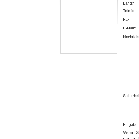
Land:*
Telefon:
Fax:
E-Mail:*
Nachricht
Sicherhei
Eingabe:
Wenn Si
neu zu 