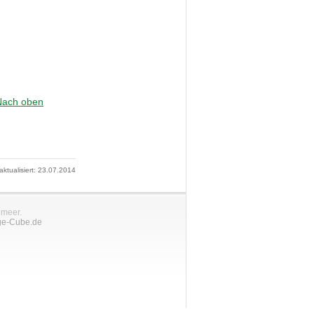
Nach oben
 aktualisiert: 23.07.2014
nmeer.
ge-Cube.de