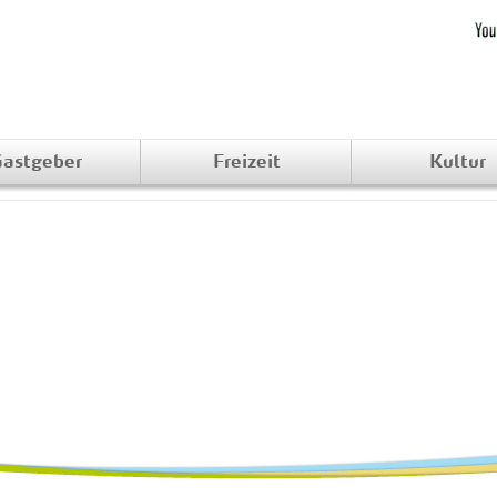
astgeber
Freizeit
Kultur