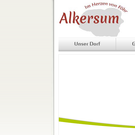
Unser Dorf
G