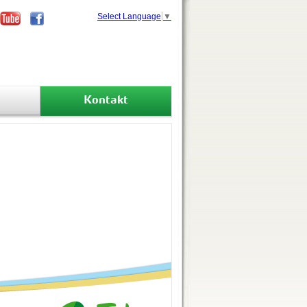
Select Language
▼
Kontakt