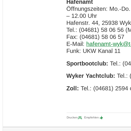
Hafenamt
Öffnungszeiten: Mo.-Do.
– 12.00 Uhr
Hafenstr. 44, 25938 Wyk
Tel.: (04681) 58 06 56 (M
Fax: (04681) 58 06 57
E-Mail:
hafenamt-wyk@t-
Funk: UKW Kanal 11
Sportbootclub:
Tel.: (0
Wyker Yachtclub:
Tel.:
Zoll:
Tel.: (04681) 2594
Drucken
Empfehlen