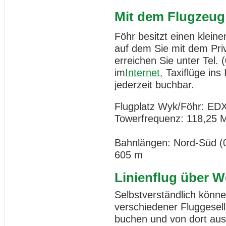
Mit dem Flugzeug
Föhr besitzt einen kleine
auf dem Sie mit dem Pri
erreichen Sie unter Tel. 
im
Internet.
Taxiflüge ins 
jederzeit buchbar.
Flugplatz Wyk/Föhr: ED
Towerfrequenz: 118,25 
Bahnlängen: Nord-Süd (0
605 m
Linienflug über W
Selbstverständlich können
verschiedener Fluggesel
buchen und von dort aus