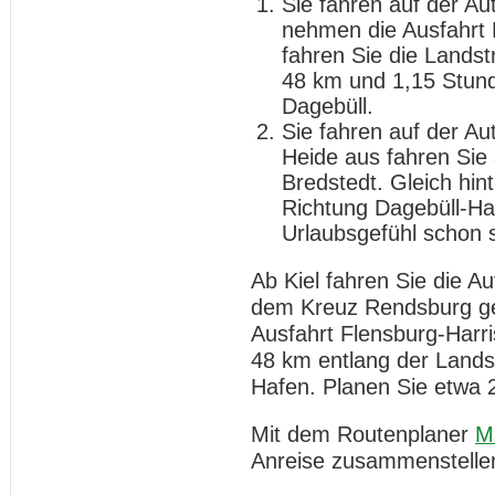
Sie fahren auf der A
nehmen die Ausfahrt 
fahren Sie die Landst
48 km und 1,15 Stund
Dagebüll.
Sie fahren auf der A
Heide aus fahren Sie
Bredstedt. Gleich hint
Richtung Dagebüll-Haf
Urlaubsgefühl schon s
Ab Kiel fahren Sie die 
dem Kreuz Rendsburg geh
Ausfahrt Flensburg-Harri
48 km entlang der Landst
Hafen. Planen Sie etwa 
Mit dem Routenplaner
M
Anreise zusammenstelle