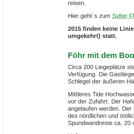
reisen.
Hier geht´s zum
Sylter F
2015 finden keine Lini
umgekehrt) statt.
Föhr mit dem Boo
Circa 200 Liegeplätze s
Verfügung. Die Gastliege
Schlegel der äußeren Häl
Mittleres Tide Hochwass
vor der Zufahrt. Der Haf
angelaufen werden. Der 
des nördlichen und öst
Spundwandreste ca. 20