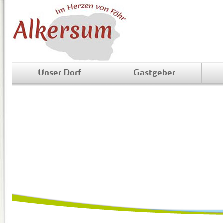
Unser Dorf
Gastgeber