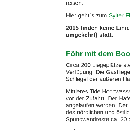
reisen.
Hier geht´s zum
Sylter F
2015 finden keine Lini
umgekehrt) statt.
Föhr mit dem Boo
Circa 200 Liegeplätze s
Verfügung. Die Gastliege
Schlegel der äußeren Häl
Mittleres Tide Hochwass
vor der Zufahrt. Der Haf
angelaufen werden. Der 
des nördlichen und öst
Spundwandreste ca. 20