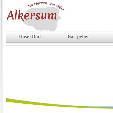
Unser Dorf
Gastgeber