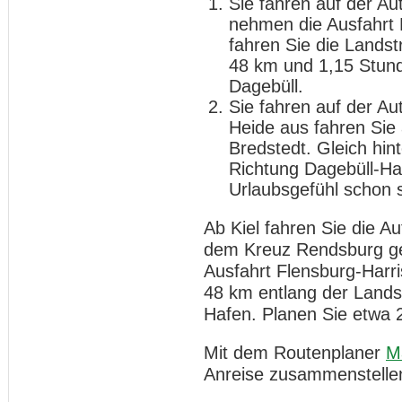
Sie fahren auf der A
nehmen die Ausfahrt 
fahren Sie die Landst
48 km und 1,15 Stund
Dagebüll.
Sie fahren auf der A
Heide aus fahren Sie
Bredstedt. Gleich hint
Richtung Dagebüll-Haf
Urlaubsgefühl schon s
Ab Kiel fahren Sie die 
dem Kreuz Rendsburg geh
Ausfahrt Flensburg-Harri
48 km entlang der Landst
Hafen. Planen Sie etwa 
Mit dem Routenplaner
M
Anreise zusammenstelle