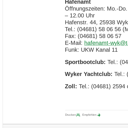
Hafenamt
Öffnungszeiten: Mo.-Do.
– 12.00 Uhr
Hafenstr. 44, 25938 Wyk
Tel.: (04681) 58 06 56 (M
Fax: (04681) 58 06 57
E-Mail:
hafenamt-wyk@t-
Funk: UKW Kanal 11
Sportbootclub:
Tel.: (0
Wyker Yachtclub:
Tel.:
Zoll:
Tel.: (04681) 2594
Drucken
Empfehlen