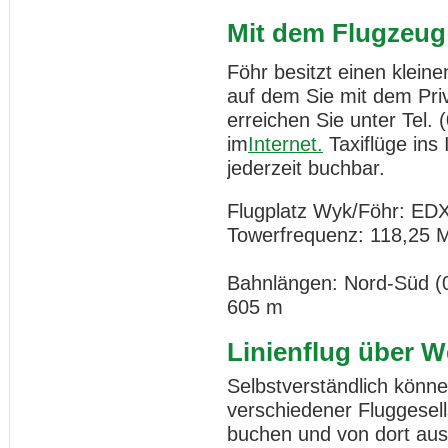
Mit dem Flugzeug
Föhr besitzt einen kleine
auf dem Sie mit dem Pri
erreichen Sie unter Tel. 
im
Internet.
Taxiflüge ins 
jederzeit buchbar.
Flugplatz Wyk/Föhr: ED
Towerfrequenz: 118,25 
Bahnlängen: Nord-Süd (0
605 m
Linienflug über W
Selbstverständlich können
verschiedener Fluggesel
buchen und von dort aus