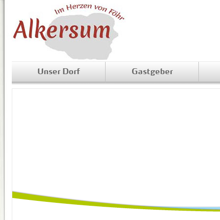
Unser Dorf
Gastgeber