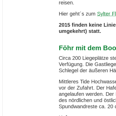
reisen.
Hier geht´s zum
Sylter F
2015 finden keine Lini
umgekehrt) statt.
Föhr mit dem Boo
Circa 200 Liegeplätze s
Verfügung. Die Gastliege
Schlegel der äußeren Häl
Mittleres Tide Hochwass
vor der Zufahrt. Der Haf
angelaufen werden. Der 
des nördlichen und öst
Spundwandreste ca. 20