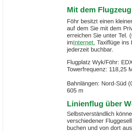
Mit dem Flugzeug
Föhr besitzt einen kleine
auf dem Sie mit dem Pri
erreichen Sie unter Tel. 
im
Internet.
Taxiflüge ins 
jederzeit buchbar.
Flugplatz Wyk/Föhr: ED
Towerfrequenz: 118,25 
Bahnlängen: Nord-Süd (0
605 m
Linienflug über W
Selbstverständlich können
verschiedener Fluggesel
buchen und von dort aus