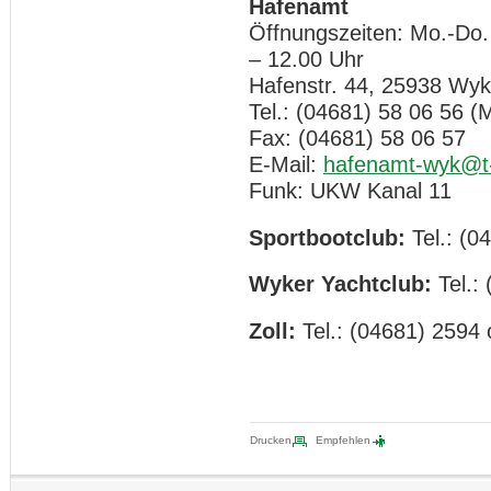
Hafenamt
Öffnungszeiten: Mo.-Do.
– 12.00 Uhr
Hafenstr. 44, 25938 Wyk
Tel.: (04681) 58 06 56 (M
Fax: (04681) 58 06 57
E-Mail:
hafenamt-wyk@t-
Funk: UKW Kanal 11
Sportbootclub:
Tel.: (0
Wyker Yachtclub:
Tel.:
Zoll:
Tel.: (04681) 2594
Drucken
Empfehlen