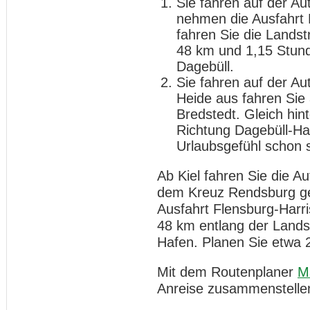
Sie fahren auf der A
nehmen die Ausfahrt 
fahren Sie die Landst
48 km und 1,15 Stund
Dagebüll.
Sie fahren auf der A
Heide aus fahren Sie
Bredstedt. Gleich hint
Richtung Dagebüll-Haf
Urlaubsgefühl schon s
Ab Kiel fahren Sie die 
dem Kreuz Rendsburg geh
Ausfahrt Flensburg-Harri
48 km entlang der Landst
Hafen. Planen Sie etwa 
Mit dem Routenplaner
M
Anreise zusammenstelle