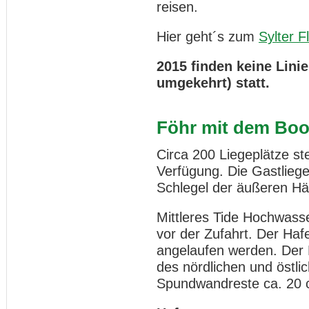
reisen.
Hier geht´s zum
Sylter F
2015 finden keine Lini
umgekehrt) statt.
Föhr mit dem Boo
Circa 200 Liegeplätze s
Verfügung. Die Gastliege
Schlegel der äußeren Häl
Mittleres Tide Hochwass
vor der Zufahrt. Der Haf
angelaufen werden. Der 
des nördlichen und öst
Spundwandreste ca. 20