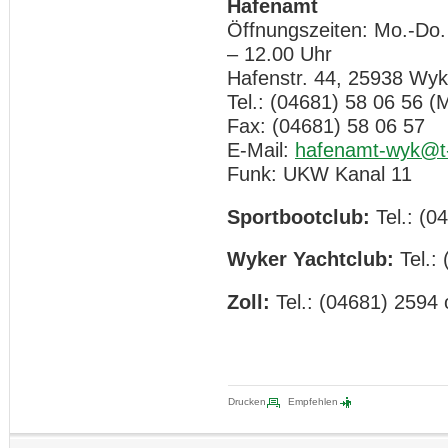
Hafenamt
Öffnungszeiten: Mo.-Do.
– 12.00 Uhr
Hafenstr. 44, 25938 Wyk
Tel.: (04681) 58 06 56 (M
Fax: (04681) 58 06 57
E-Mail:
hafenamt-wyk@t-
Funk: UKW Kanal 11
Sportbootclub:
Tel.: (0
Wyker Yachtclub:
Tel.:
Zoll:
Tel.: (04681) 2594
Drucken
Empfehlen