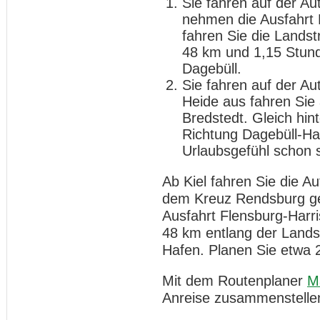
Sie fahren auf der A
nehmen die Ausfahrt 
fahren Sie die Landst
48 km und 1,15 Stund
Dagebüll.
Sie fahren auf der A
Heide aus fahren Sie
Bredstedt. Gleich hint
Richtung Dagebüll-Haf
Urlaubsgefühl schon s
Ab Kiel fahren Sie die 
dem Kreuz Rendsburg geh
Ausfahrt Flensburg-Harri
48 km entlang der Landst
Hafen. Planen Sie etwa 
Mit dem Routenplaner
M
Anreise zusammenstelle