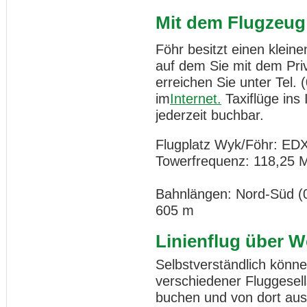
Mit dem Flugzeug
Föhr besitzt einen kleine
auf dem Sie mit dem Pri
erreichen Sie unter Tel. 
im
Internet.
Taxiflüge ins 
jederzeit buchbar.
Flugplatz Wyk/Föhr: ED
Towerfrequenz: 118,25 
Bahnlängen: Nord-Süd (0
605 m
Linienflug über W
Selbstverständlich können
verschiedener Fluggesel
buchen und von dort aus