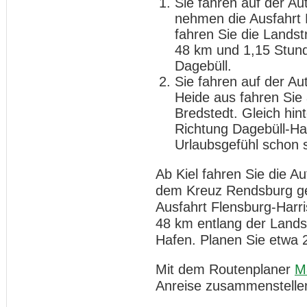
Sie fahren auf der A
nehmen die Ausfahrt 
fahren Sie die Landst
48 km und 1,15 Stund
Dagebüll.
Sie fahren auf der A
Heide aus fahren Sie
Bredstedt. Gleich hint
Richtung Dagebüll-Haf
Urlaubsgefühl schon s
Ab Kiel fahren Sie die 
dem Kreuz Rendsburg geh
Ausfahrt Flensburg-Harri
48 km entlang der Landst
Hafen. Planen Sie etwa 
Mit dem Routenplaner
M
Anreise zusammenstelle