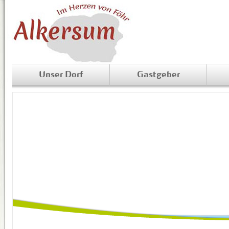
Unser Dorf
Gastgeber