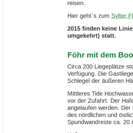
reisen.
Hier geht´s zum
Sylter F
2015 finden keine Lini
umgekehrt) statt.
Föhr mit dem Boo
Circa 200 Liegeplätze s
Verfügung. Die Gastliege
Schlegel der äußeren Häl
Mittleres Tide Hochwass
vor der Zufahrt. Der Haf
angelaufen werden. Der 
des nördlichen und öst
Spundwandreste ca. 20