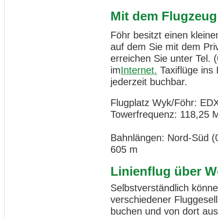
Mit dem Flugzeug
Föhr besitzt einen kleine
auf dem Sie mit dem Pri
erreichen Sie unter Tel. 
im
Internet.
Taxiflüge ins 
jederzeit buchbar.
Flugplatz Wyk/Föhr: ED
Towerfrequenz: 118,25 
Bahnlängen: Nord-Süd (0
605 m
Linienflug über W
Selbstverständlich können
verschiedener Fluggesel
buchen und von dort aus