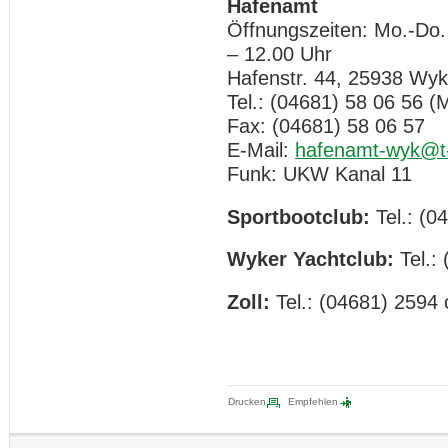
Hafenamt
Öffnungszeiten: Mo.-Do.
– 12.00 Uhr
Hafenstr. 44, 25938 Wyk
Tel.: (04681) 58 06 56 (M
Fax: (04681) 58 06 57
E-Mail:
hafenamt-wyk@t-
Funk: UKW Kanal 11
Sportbootclub:
Tel.: (0
Wyker Yachtclub:
Tel.:
Zoll:
Tel.: (04681) 2594
Drucken
Empfehlen