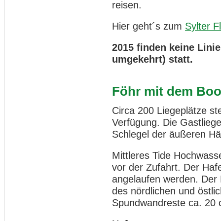
reisen.
Hier geht´s zum
Sylter F
2015 finden keine Lini
umgekehrt) statt.
Föhr mit dem Boo
Circa 200 Liegeplätze s
Verfügung. Die Gastliege
Schlegel der äußeren Häl
Mittleres Tide Hochwass
vor der Zufahrt. Der Haf
angelaufen werden. Der 
des nördlichen und öst
Spundwandreste ca. 20