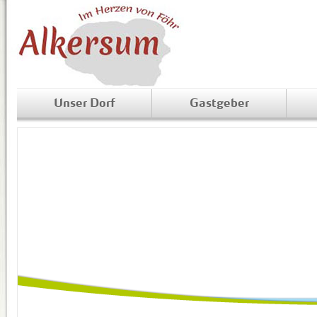
Unser Dorf
Gastgeber