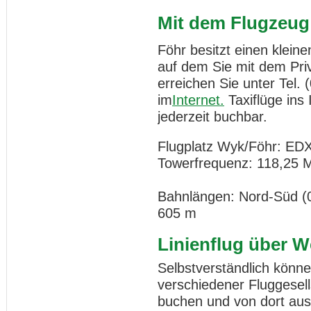
Mit dem Flugzeug
Föhr besitzt einen kleine
auf dem Sie mit dem Pri
erreichen Sie unter Tel. 
im
Internet.
Taxiflüge ins 
jederzeit buchbar.
Flugplatz Wyk/Föhr: ED
Towerfrequenz: 118,25 
Bahnlängen: Nord-Süd (0
605 m
Linienflug über W
Selbstverständlich können
verschiedener Fluggesel
buchen und von dort aus