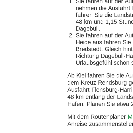
Sie fahren auf der A
nehmen die Ausfahrt 
fahren Sie die Landst
48 km und 1,15 Stund
Dagebüll.
Sie fahren auf der A
Heide aus fahren Sie
Bredstedt. Gleich hint
Richtung Dagebüll-Haf
Urlaubsgefühl schon s
Ab Kiel fahren Sie die 
dem Kreuz Rendsburg geh
Ausfahrt Flensburg-Harri
48 km entlang der Landst
Hafen. Planen Sie etwa 
Mit dem Routenplaner
M
Anreise zusammenstelle