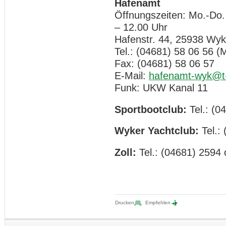
Hafenamt
Öffnungszeiten: Mo.-Do.
– 12.00 Uhr
Hafenstr. 44, 25938 Wyk
Tel.: (04681) 58 06 56 (M
Fax: (04681) 58 06 57
E-Mail:
hafenamt-wyk@t-
Funk: UKW Kanal 11
Sportbootclub:
Tel.: (0
Wyker Yachtclub:
Tel.:
Zoll:
Tel.: (04681) 2594
Drucken
Empfehlen