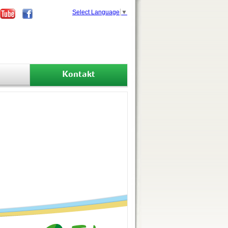
Select Language
▼
Kontakt