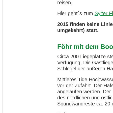
reisen.
Hier geht´s zum
Sylter F
2015 finden keine Lini
umgekehrt) statt.
Föhr mit dem Boo
Circa 200 Liegeplätze s
Verfügung. Die Gastliege
Schlegel der äußeren Häl
Mittleres Tide Hochwass
vor der Zufahrt. Der Haf
angelaufen werden. Der 
des nördlichen und öst
Spundwandreste ca. 20