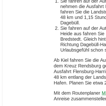
Sie fahren auf der A
nehmen die Ausfahrt 
fahren Sie die Landst
48 km und 1,15 Stund
Dagebüll.
Sie fahren auf der A
Heide aus fahren Sie
Bredstedt. Gleich hint
Richtung Dagebüll-Haf
Urlaubsgefühl schon s
Ab Kiel fahren Sie die 
dem Kreuz Rendsburg geh
Ausfahrt Flensburg-Harri
48 km entlang der Landst
Hafen. Planen Sie etwa 
Mit dem Routenplaner
M
Anreise zusammenstelle