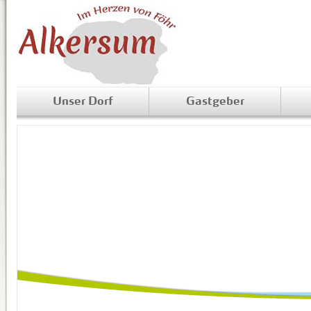
Unser Dorf
Gastgeber