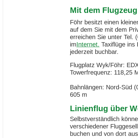
Mit dem Flugzeug
Föhr besitzt einen kleine
auf dem Sie mit dem Pri
erreichen Sie unter Tel. 
im
Internet.
Taxiflüge ins 
jederzeit buchbar.
Flugplatz Wyk/Föhr: ED
Towerfrequenz: 118,25 
Bahnlängen: Nord-Süd (0
605 m
Linienflug über W
Selbstverständlich können
verschiedener Fluggesel
buchen und von dort aus