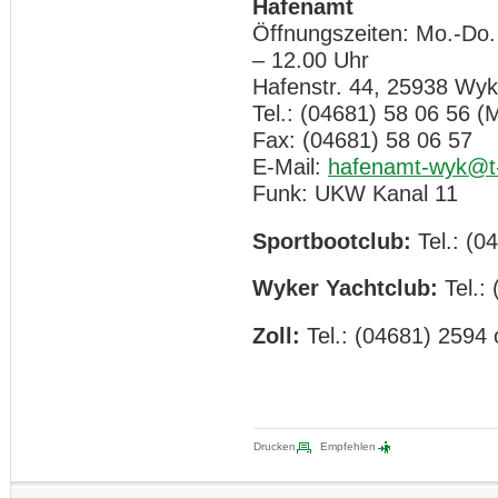
Hafenamt
Öffnungszeiten: Mo.-Do.
– 12.00 Uhr
Hafenstr. 44, 25938 Wyk
Tel.: (04681) 58 06 56 (M
Fax: (04681) 58 06 57
E-Mail:
hafenamt-wyk@t-
Funk: UKW Kanal 11
Sportbootclub:
Tel.: (0
Wyker Yachtclub:
Tel.:
Zoll:
Tel.: (04681) 2594
Drucken
Empfehlen