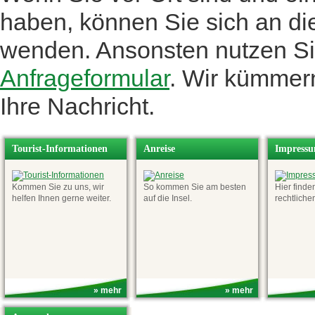
haben, können Sie sich an di
wenden. Ansonsten nutzen Si
Anfrageformular
. Wir kümme
Ihre Nachri
cht.
Tourist-Informationen
Anreise
Impress
Kommen Sie zu uns, wir
So kommen Sie am besten
Hier finde
helfen Ihnen gerne weiter.
auf die Insel.
rechtlich
» mehr
» mehr