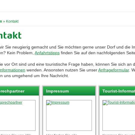
m
»
Kontakt
ntakt
ir Sie neugierig gemacht und Sie möchten gerne unser Dorf und die In
n? Kein Problem,
Anfahrtstipps
finden Sie auf den nachfolgenden Seit
e vor Ort sind und eine touristische Frage haben, können Sie sich an d
-Informationen
wenden. Ansonsten nutzen Sie unser
Anfrageformular
. W
n uns umgehend um Ihre Nachri
cht.
rechpartner
Impressum
Tourist-Informa