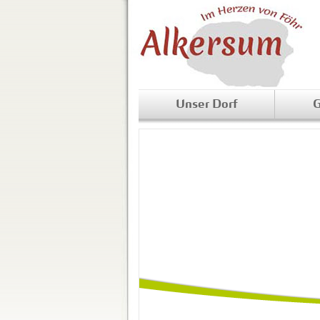
Unser Dorf
G