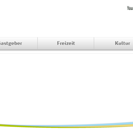
astgeber
Freizeit
Kultur