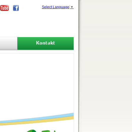
Select Language
▼
Kontakt