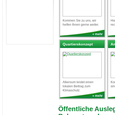
Kommen Sie zu uns, wir
Hie
helfen Ihnen gerne weiter.
re
» mehr
Quartierskonzept
An
Alkersum leistet einen
Kon
lokalen Beitrag zum
sin
Klimaschutz.
» mehr
Öffentliche Ausl