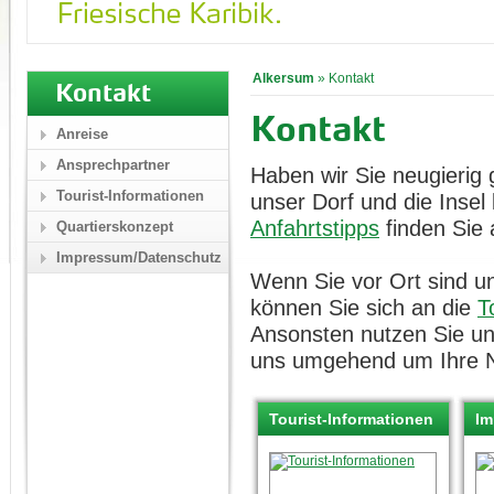
Alkersum
»
Kontakt
Kontakt
Kontakt
Anreise
Ansprechpartner
Haben wir Sie neugierig
Tourist-Informationen
unser Dorf und die Inse
Anfahrtstipps
finden Sie 
Quartierskonzept
Impressum/Datenschutz
Wenn Sie vor Ort sind un
können Sie sich an die
T
Ansonsten nutzen Sie u
uns umgehend um Ihre N
Tourist-Informationen
Im