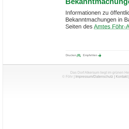
Bekanntmachung
Informationen zu öffent
Bekanntmachungen in Bau
Seiten des
Amtes Föhr-
Drucken
Empfehlen
Das Dorf Alkersum liegt im grünen H
© Föhr
|
Impressum/Datenschutz
|
Kontakt