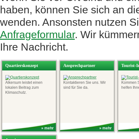
haben, können Sie sich an di
wenden. Ansonsten nutzen Si
Anfrageformular
. Wir kümme
Ihre Nachri
cht.
Quartierskonzept
Ansprechpartner
Tourist-
Alkersum leistet einen
Kontaktieren Sie uns. Wir
Kommen Si
lokalen Beitrag zum
sind für Sie da.
helfen Ihn
Klimaschutz.
» mehr
» mehr