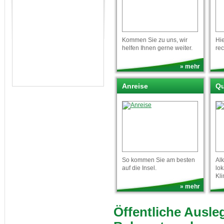
Kommen Sie zu uns, wir
Hie
helfen Ihnen gerne weiter.
re
» mehr
Anreise
Qu
So kommen Sie am besten
Alk
auf die Insel.
lo
Kl
» mehr
Öffentliche Ausl