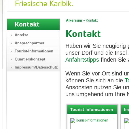
Alkersum
»
Kontakt
Kontakt
Kontakt
Anreise
Ansprechpartner
Haben wir Sie neugierig
Tourist-Informationen
unser Dorf und die Inse
Anfahrtstipps
finden Sie 
Quartierskonzept
Impressum/Datenschutz
Wenn Sie vor Ort sind un
können Sie sich an die
T
Ansonsten nutzen Sie u
uns umgehend um Ihre N
Tourist-Informationen
Im