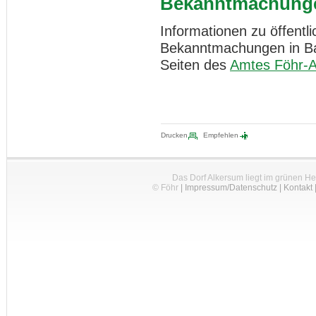
Bekanntmachung
Informationen zu öffent
Bekanntmachungen in Bau
Seiten des
Amtes Föhr-
Drucken
Empfehlen
Das Dorf Alkersum liegt im grünen H
© Föhr
|
Impressum/Datenschutz
|
Kontakt