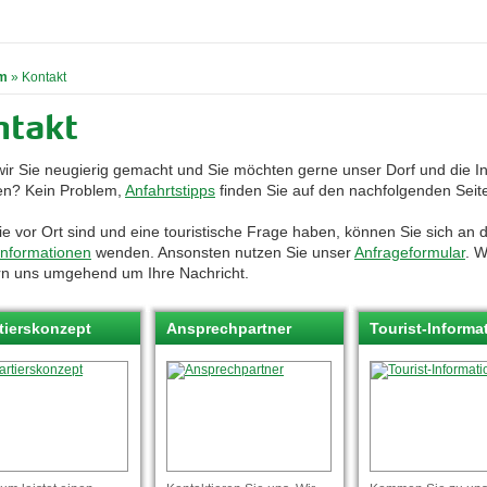
m
»
Kontakt
ntakt
ir Sie neugierig gemacht und Sie möchten gerne unser Dorf und die In
n? Kein Problem,
Anfahrtstipps
finden Sie auf den nachfolgenden Seit
e vor Ort sind und eine touristische Frage haben, können Sie sich an d
-Informationen
wenden. Ansonsten nutzen Sie unser
Anfrageformular
. W
n uns umgehend um Ihre Nachri
cht.
tierskonzept
Ansprechpartner
Tourist-Informa