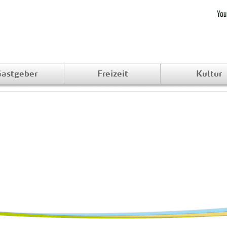
astgeber
Freizeit
Kultur