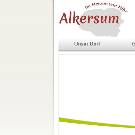
Unser Dorf
G