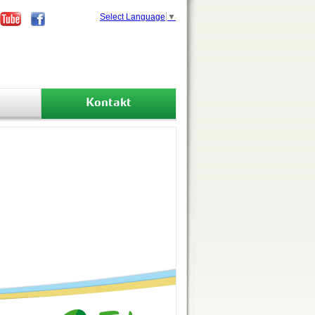
Select Language
▼
Kontakt