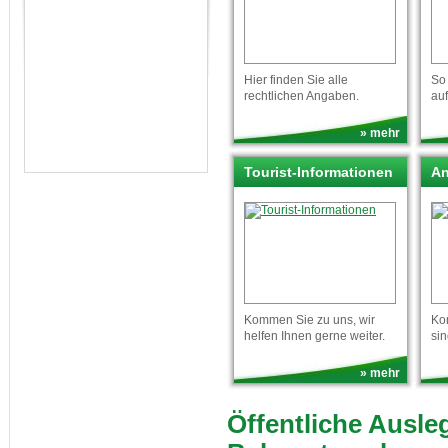
Hier finden Sie alle
So
rechtlichen Angaben.
auf
» mehr
Tourist-Informationen
An
Kommen Sie zu uns, wir
Kon
helfen Ihnen gerne weiter.
sin
» mehr
Öffentliche Ausl