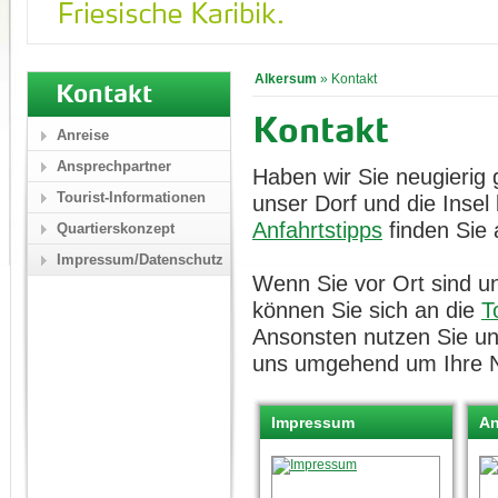
Alkersum
»
Kontakt
Kontakt
Kontakt
Anreise
Ansprechpartner
Haben wir Sie neugierig
Tourist-Informationen
unser Dorf und die Inse
Anfahrtstipps
finden Sie 
Quartierskonzept
Impressum/Datenschutz
Wenn Sie vor Ort sind un
können Sie sich an die
T
Ansonsten nutzen Sie u
uns umgehend um Ihre N
Impressum
An