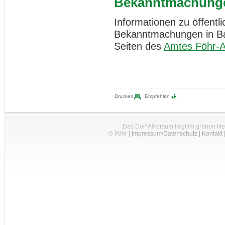
Bekanntmachung
Informationen zu öffent
Bekanntmachungen in Bau
Seiten des
Amtes Föhr-
Drucken
Empfehlen
Das Dorf Alkersum liegt im grünen H
© Föhr
|
Impressum/Datenschutz
|
Kontakt