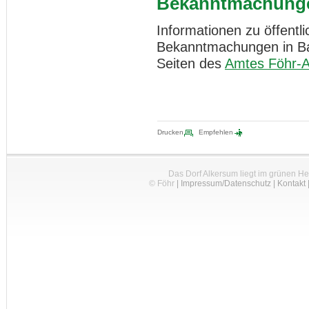
Bekanntmachung
Informationen zu öffent
Bekanntmachungen in Bau
Seiten des
Amtes Föhr-
Drucken
Empfehlen
Das Dorf Alkersum liegt im grünen H
© Föhr
|
Impressum/Datenschutz
|
Kontakt