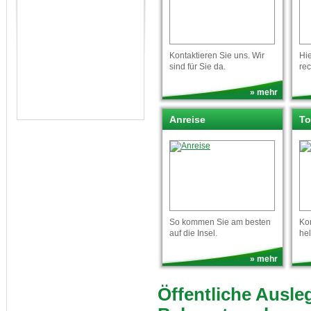
Kontaktieren Sie uns. Wir
Hie
sind für Sie da.
re
» mehr
Anreise
To
So kommen Sie am besten
Ko
auf die Insel.
hel
» mehr
Öffentliche Ausl