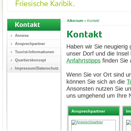
Alkersum
»
Kontakt
Kontakt
Kontakt
Anreise
Ansprechpartner
Haben wir Sie neugierig
Tourist-Informationen
unser Dorf und die Inse
Anfahrtstipps
finden Sie 
Quartierskonzept
Impressum/Datenschutz
Wenn Sie vor Ort sind un
können Sie sich an die
T
Ansonsten nutzen Sie u
uns umgehend um Ihre N
Ansprechpartner
Im