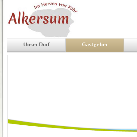
Unser Dorf
Gastgeber