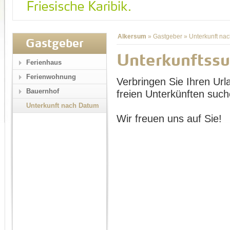
Alkersum
»
Gastgeber
»
Unterkunft na
Gastgeber
Unterkunftss
Ferienhaus
Ferienwohnung
Verbringen Sie Ihren Url
Bauernhof
freien Unterkünften such
Unterkunft nach Datum
Wir freuen uns auf Sie!