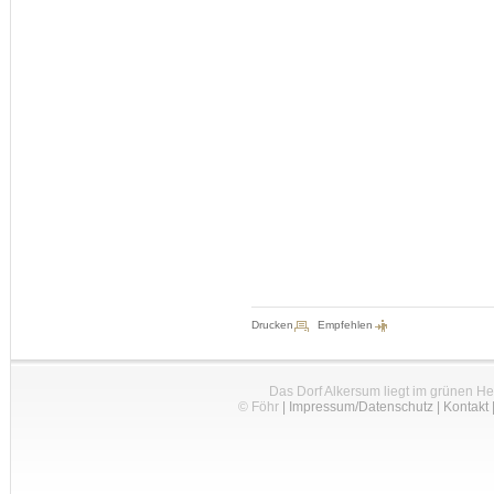
Drucken
Empfehlen
Das Dorf Alkersum liegt im grünen H
© Föhr
|
Impressum/Datenschutz
|
Kontakt