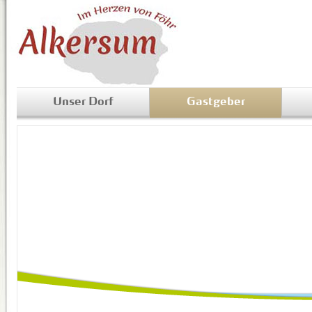
Unser Dorf
Gastgeber