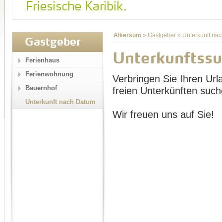
Alkersum
»
Gastgeber
»
Unterkunft na
Gastgeber
Unterkunftss
Ferienhaus
Ferienwohnung
Verbringen Sie Ihren Url
Bauernhof
freien Unterkünften such
Unterkunft nach Datum
Wir freuen uns auf Sie!