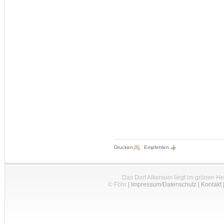
Drucken
Empfehlen
Das Dorf Alkersum liegt im grünen H
© Föhr
|
Impressum/Datenschutz
|
Kontakt